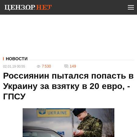
НОВОСТИ
7 530
149
02.01.19 00:55
Россиянин пытался попасть в
Украину за взятку в 20 евро, -
ГПСУ