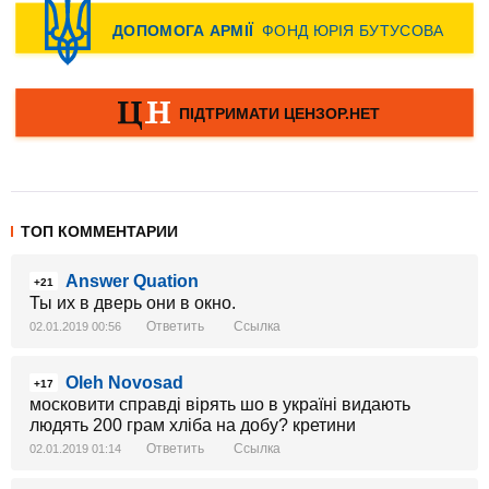
ТОП КОММЕНТАРИИ
Answer Quation
+21
Ты их в дверь они в окно.
Ответить
Ссылка
02.01.2019 00:56
Oleh Novosad
+17
московити справді вірять шо в україні видають
людять 200 грам хліба на добу? кретини
Ответить
Ссылка
02.01.2019 01:14