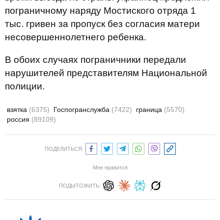
пограничному наряду Мостиского отряда 1
тыс. гривен за пропуск без согласия матери
несовершеннолетнего ребенка.
В обоих случаях пограничники передали
нарушителей представителям Национальной
полиции.
взятка
(6375)
Госпогранслужба
(7422)
граница
(5570)
россия
(89109)
ПОДЕЛИТЬСЯ:
Мне нравится
ПОДЫТОЖИТЬ: