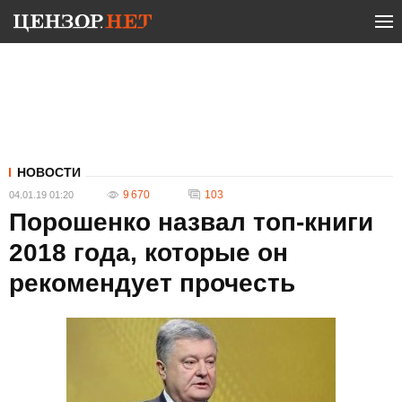
НОВОСТИ
9 670
103
04.01.19 01:20
Порошенко назвал топ-книги
2018 года, которые он
рекомендует прочесть