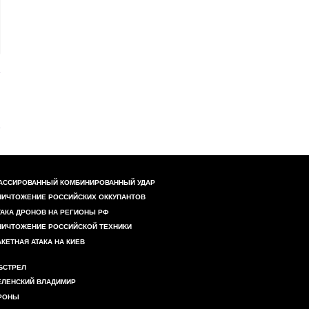
АССИРОВАННЫЙ КОМБИНИРОВАННЫЙ УДАР
НИЧТОЖЕНИЕ РОССИЙСКИХ ОККУПАНТОВ
ТАКА ДРОНОВ НА РЕГИОНЫ РФ
НИЧТОЖЕНИЕ РОССИЙСКОЙ ТЕХНИКИ
АКЕТНАЯ АТАКА НА КИЕВ
БСТРЕЛ
ЕЛЕНСКИЙ ВЛАДИМИР
РОНЫ