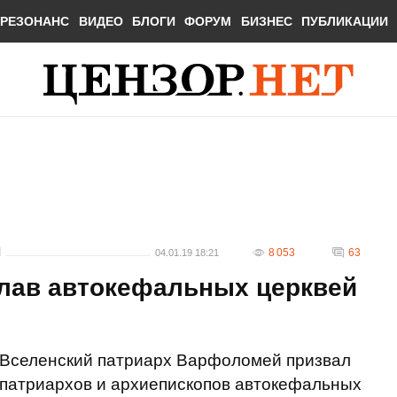
РЕЗОНАНС
ВИДЕО
БЛОГИ
ФОРУМ
БИЗНЕС
ПУБЛИКАЦИИ
И
8 053
63
04.01.19 18:21
лав автокефальных церквей
Вселенский патриарх Варфоломей призвал
патриархов и архиепископов автокефальных