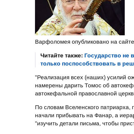
Варфоломея опубликовано на сайт
Читайте также:
Государство не 
только поспособствовать в реш
"Реализация всех (наших) усилий ож
намерены дарить Томос об автокефа
автокефальной православной церкви
По словам Вселенского патриарха, 
начали прибывать на Фанар, а иер
"изучить детали письма, чтобы прис