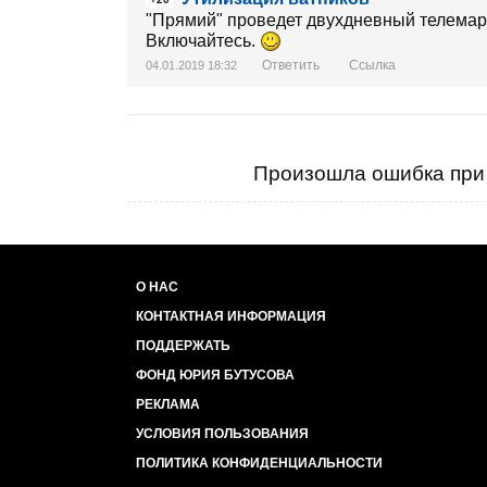
"Прямий" проведет двухдневный телемара
Включайтесь.
Ответить
Ссылка
04.01.2019 18:32
Произошла ошибка при 
О НАС
КОНТАКТНАЯ ИНФОРМАЦИЯ
ПОДДЕРЖАТЬ
ФОНД ЮРИЯ БУТУСОВА
РЕКЛАМА
УСЛОВИЯ ПОЛЬЗОВАНИЯ
ПОЛИТИКА КОНФИДЕНЦИАЛЬНОСТИ