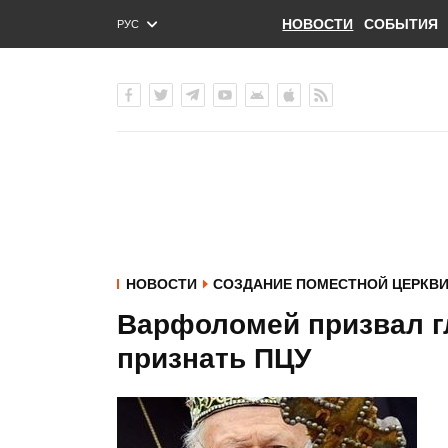
НОВОСТИ
СОБЫТИЯ
РУС
ENG
УКР
НОВОСТИ
СОЗДАНИЕ ПОМЕСТНОЙ ЦЕРКВ
Варфоломей призвал г
признать ПЦУ