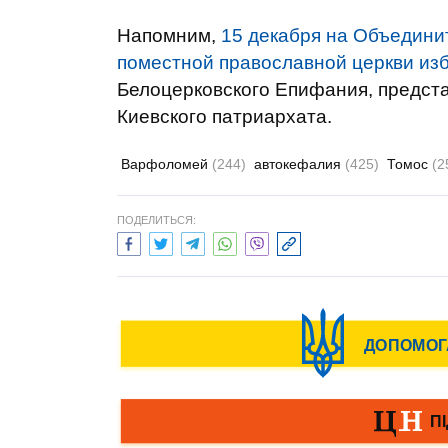
Напомним,
15 декабря на Объедини
поместной православной церкви из
Белоцерковского Епифания, предст
Киевского патриархата.
Варфоломей
(244)
автокефалия
(425)
Томос
(2
ПОДЕЛИТЬСЯ: