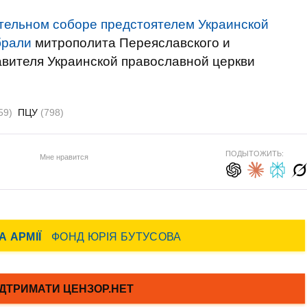
тельном соборе предстоятелем Украинской
брали
митрополита Переяславского и
авителя Украинской православной церкви
59)
ПЦУ
(798)
ПОДЫТОЖИТЬ:
Мне нравится