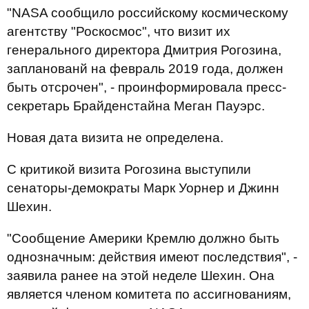
"NASA сообщило российскому космическому
агентству "Роскосмос", что визит их
генерального директора Дмитрия Рогозина,
запланованй на февраль 2019 года, должен
быть отсрочен", - проинформировала пресс-
секретарь Брайденстайна Меган Пауэрс.
Новая дата визита не определена.
С критикой визита Рогозина выступили
сенаторы-демократы Марк Уорнер и Джинн
Шехин.
"Сообщение Америки Кремлю должно быть
однозначным: действия имеют последствия", -
заявила ранее на этой неделе Шехин. Она
является членом комитета по ассигнованиям,