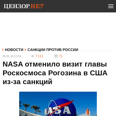
НОВОСТИ
САНКЦИИ ПРОТИВ РОССИИ
7 111
71
05.01.19 13:54
NASA отменило визит главы
Роскосмоса Рогозина в США
из-за санкций