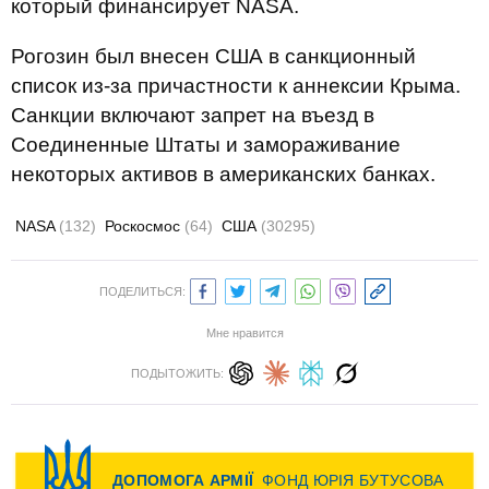
который финансирует NASA.
Рогозин был внесен США в санкционный
список из-за причастности к аннексии Крыма.
Санкции включают запрет на въезд в
Соединенные Штаты и замораживание
некоторых активов в американских банках.
NASA
(132)
Роскосмос
(64)
США
(30295)
ПОДЕЛИТЬСЯ:
Мне нравится
ПОДЫТОЖИТЬ: