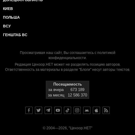
ДОНЕЦКАЯ ОБЛАСТЬ
КИЕВ
ПОЛЬША
ВСУ
ГЕНШТАБ ВС
Просматривая наш сайт, Вы соглашаетесь с
политикой
конфиденциальности
.
Редакция Цензор.НЕТ может не разделять позицию авторов.
Ответственность за материалы в разделе "Блоги" несут авторы текстов.
Посещаемость
за вчера
673 189
за месяц
12 586 370
© 2004—2026, "Цензор.НЕТ"