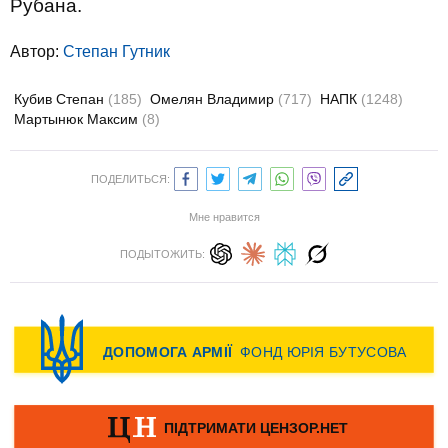
Рубана.
Автор:
Степан Гутник
Кубив Степан
(185)
Омелян Владимир
(717)
НАПК
(1248)
Мартынюк Максим
(8)
ПОДЕЛИТЬСЯ:
Мне нравится
ПОДЫТОЖИТЬ: