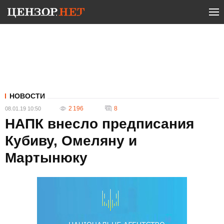
НОВОСТИ
2 196
8
08.01.19 10:50
НАПК внесло предписания
Кубиву, Омеляну и
Мартынюку