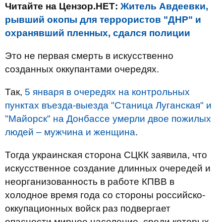
Читайте на Цензор.НЕТ:
Житель Авдеевки,
рывший окопы для террористов "ДНР" и
охранявший пленных, сдался полиции
Это не первая смерть в искусственно
созданных оккупантами очередях.
Так,
5 января в очередях на контрольных
пунктах въезда-выезда "Станица Луганская" и
"Майорск" на Донбассе умерли двое пожилых
людей – мужчина и женщина
.
Тогда украинская сторона СЦКК заявила, что
искусственное создание длинных очередей и
неорганизованность в работе КПВВ в
холодное время года со стороны российско-
оккупационных войск раз подвергает
опасности мирное население, среди которых,