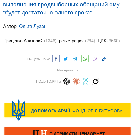
выполнения предвыборных обещаний ему
"будет достаточно одного срока"
.
Автор:
Ольга Лузан
Гриценко Анатолий
(1346)
регистрация
(294)
ЦИК
(3660)
ПОДЕЛИТЬСЯ:
Мне нравится
ПОДЫТОЖИТЬ: