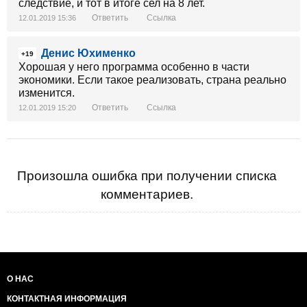
следствие, и тот в итоге сел на 8 лет.
Ответить
Ссылка
12.01.2019 15:36
Денис Юхименко
+19
Хорошая у него программа особенно в части
экономики. Если такое реализовать, страна реально
изменится.
Ответить
Ссылка
12.01.2019 15:20
Произошла ошибка при получении списка
комментариев.
О НАС
КОНТАКТНАЯ ИНФОРМАЦИЯ