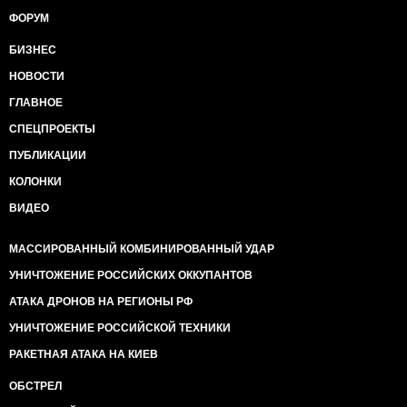
ФОРУМ
БИЗНЕС
НОВОСТИ
ГЛАВНОЕ
СПЕЦПРОЕКТЫ
ПУБЛИКАЦИИ
КОЛОНКИ
ВИДЕО
МАССИРОВАННЫЙ КОМБИНИРОВАННЫЙ УДАР
УНИЧТОЖЕНИЕ РОССИЙСКИХ ОККУПАНТОВ
АТАКА ДРОНОВ НА РЕГИОНЫ РФ
УНИЧТОЖЕНИЕ РОССИЙСКОЙ ТЕХНИКИ
РАКЕТНАЯ АТАКА НА КИЕВ
ОБСТРЕЛ