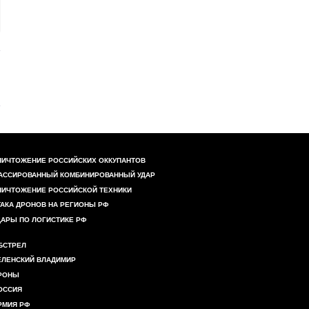
НИЧТОЖЕНИЕ РОССИЙСКИХ ОККУПАНТОВ
АССИРОВАННЫЙ КОМБИНИРОВАННЫЙ УДАР
НИЧТОЖЕНИЕ РОССИЙСКОЙ ТЕХНИКИ
ТАКА ДРОНОВ НА РЕГИОНЫ РФ
ДАРЫ ПО ЛОГИСТИКЕ РФ
БСТРЕЛ
ЕЛЕНСКИЙ ВЛАДИМИР
РОНЫ
ОССИЯ
РМИЯ РФ