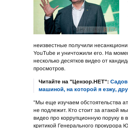
неизвестные получили несанкциони
YouTube и уничтожили его. На мом
несколько десятков видео от кандид
просмотров.
Читайте на "Цензор.НЕТ":
Садов
машиной, на которой я езжу, дру
"Мы еще изучаем обстоятельства ат
не подлежит. Кто стоит за атакой 
видео про коррупционную поруку в 
критикой Генерального прокурора Ю