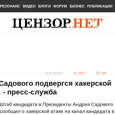
РЕЗОНАНС
ВИДЕО
БЛОГИ
ФОРУМ
БИЗНЕС
ПУБЛИКАЦИИ
5 872
149
15.01.19 19:17
Садового подвергся хакерской
 - пресс-служба
Штаб кандидата в Президенты Андрея Садового
сообщил о хакерской атаке на канал кандидата в