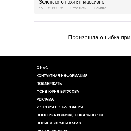
Зеленского похитят марсиане.
Ответить
Ссылка
15.01.2019 19:31
Произошла ошибка при 
О НАС
КОНТАКТНАЯ ИНФОРМАЦИЯ
ПОДДЕРЖАТЬ
ФОНД ЮРИЯ БУТУСОВА
РЕКЛАМА
УСЛОВИЯ ПОЛЬЗОВАНИЯ
ПОЛИТИКА КОНФИДЕНЦИАЛЬНОСТИ
НОВИНИ УКРАЇНИ ЗАРАЗ