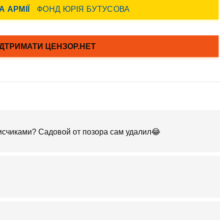
писчиками? Садовой от позора сам удалил😂