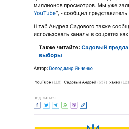
миллионов просмотров. Мы уже зал
YouTube
", - сообщил представител
Штаб Андрея Садового также сообщи
использовать каналы в соцсетях ка
Также читайте:
Садовый предлаг
выборы
Автор:
Володимир Янченко
YouTube
(118)
Садовый Андрей
(637)
хакер
(12
ПОДЕЛИТЬСЯ: