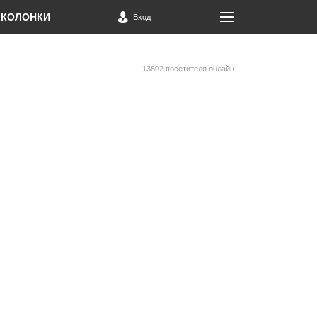
КОЛОНКИ
Вход
13802 посетителя онлайн