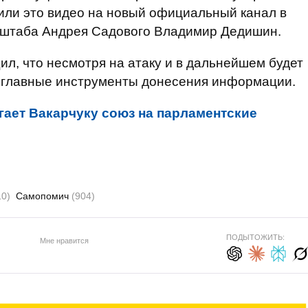
или это видео на новый официальный канал в
ь штаба Андрея Садового Владимир Дедишин.
л, что несмотря на атаку и в дальнейшем будет
к главные инструменты донесения информации.
ает Вакарчуку союз на парламентские
10)
Самопомич
(904)
ПОДЫТОЖИТЬ:
Мне нравится