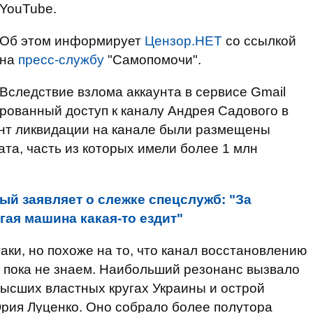
YouTube.
Об этом информирует
Цензор.НЕТ
со ссылкой
на
пресс-службу
"Самопомочи".
Вследствие взлома аккаунта в сервисе Gmail
рованный доступ к каналу Андрея Садового в
ент ликвидации на канале были размещены
ата, часть из которых имели более 1 млн
ый заявляет о слежке спецслужб: "За
гая машина какая-то ездит"
аки, но похоже на то, что канал восстановлению
мы пока не знаем. Наибольший резонанс вызвало
высших властных кругах Украины и острой
рия Луценко. Оно собрало более полутора