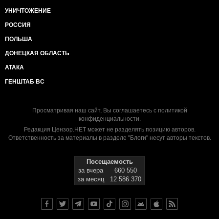
УНИЧТОЖЕНИЕ
РОССИЯ
ПОЛЬША
ДОНЕЦКАЯ ОБЛАСТЬ
АТАКА
ГЕНШТАБ ВС
Просматривая наш сайт, Вы соглашаетесь с
политикой
конфиденциальности
.
Редакция Цензор.НЕТ может не разделять позицию авторов.
Ответственность за материалы в разделе "Блоги" несут авторы текстов.
Посещаемость
за вчера
660 550
за месяц
12 586 370