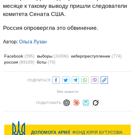
месяце к такому выводу пришли следователи
комитета Сената США.
Россия опровергла это обвинение.
Автор:
Ольга Лузан
Facebook
(395)
выборы
(24306)
киберпреступление
(774)
россия
(89109)
боты
(70)
ПОДЕЛИТЬСЯ:
Мне нравится
ПОДЫТОЖИТЬ: