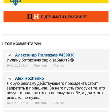
ТОП КОММЕНТАРИИ
Александр Полежаев #439830
+5
Йулину ботоксную харю забанят?😂
Ответить
Ссылка
16.01.2019 12:04
Alex Rozhenko
+3
Любую рекламу действующего президента стоит
запретить в принципе. За него пусть голосуют те, кто
почувствовал життя по-новому на себе, а для этого
реклама не нужна.
Ответить
Ссылка
16.01.2019 12:04