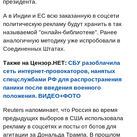
президента.
А в Индии и ЕС всю заказанную в соцсети
политическую рекламу будут хранить в так
называемой "онлайн-библиотеке". Ранее
аналогичную методику уже испробовали в
Соединенных Штатах.
Также на Цензор.НЕТ:
СБУ разоблачила
сеть интернет-провокаторов, нанятых
спецслужбами РФ для распространения
паники после введения военного
положения. ВИДЕО+ФОТО
Reuters напоминает, что Россия во время
предыдущих выборов в США использовала
рекламу в соцсетях и посты от ботов для
агитации за Дональда Трампа. В прошлом