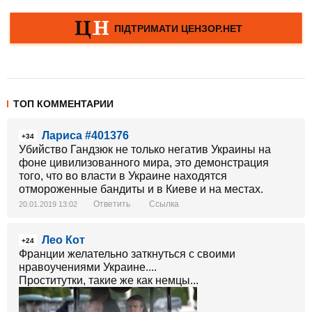
ТОП КОММЕНТАРИИ
Лариса #401376
+34
Убийство Гандзюк не только негатив Украины на
фоне цивилизованного мира, это демонстрация
того, что во власти в Украине находятся
отмороженные бандиты и в Киеве и на местах.
Ответить
Ссылка
20.01.2019 13:02
Лео Кот
+24
Франции желательно заткнуться с своими
нравоучениями Украине....
Проститутки, такие же как немцы...