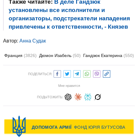
Также читайте:
В деле Гандзюк
установлены все исполнители и
организаторы, подстрекатели нападения
привлечены к ответственности, - Князев
Автор:
Анна Судак
Франция
(3826)
Дюмон Изабель
(50)
Гандзюк Екатерина
(550)
ПОДЕЛИТЬСЯ:
Мне нравится
ПОДЫТОЖИТЬ: