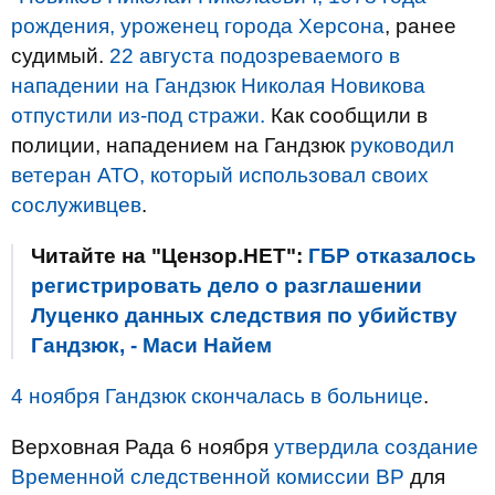
рождения, уроженец города Херсона
, ранее
судимый.
22 августа подозреваемого в
нападении на Гандзюк Николая Новикова
отпустили из-под стражи.
Как сообщили в
полиции, нападением на Гандзюк
руководил
ветеран АТО, который использовал своих
сослуживцев
.
Читайте на "Цензор.НЕТ":
ГБР отказалось
регистрировать дело о разглашении
Луценко данных следствия по убийству
Гандзюк, - Маси Найем
4 ноября Гандзюк скончалась в больнице
.
Верховная Рада 6 ноября
утвердила создание
Временной следственной комиссии ВР
для