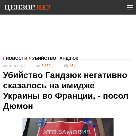
НОВОСТИ
УБИЙСТВО ГАНДЗЮК
5 369
154
20.01.19 12:57
Убийство Гандзюк негативно
сказалось на имидже
Украины во Франции, - посол
Дюмон