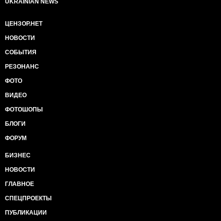
UKRAINIAN NEWS
ЦЕНЗОР.НЕТ
НОВОСТИ
СОБЫТИЯ
РЕЗОНАНС
ФОТО
ВИДЕО
ФОТОШОПЫ
БЛОГИ
ФОРУМ
БИЗНЕС
НОВОСТИ
ГЛАВНОЕ
СПЕЦПРОЕКТЫ
ПУБЛИКАЦИИ