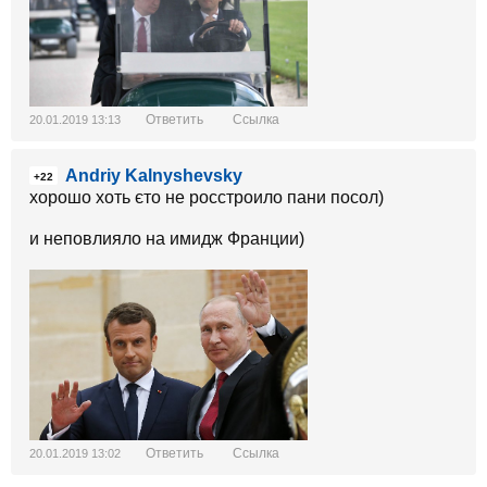
Ответить
Ссылка
20.01.2019 13:13
Andriy Kalnyshevsky
+22
хорошо хоть єто не росстроило пани посол)
и неповлияло на имидж Франции)
Ответить
Ссылка
20.01.2019 13:02