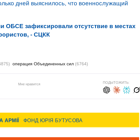
олько дней выяснилось, что военнослужащий
и ОБСЕ зафиксировали отсутствие в местах
рористов, - СЦКК
4875)
операция Объединенных сил
(6764)
ПОДЫТОЖИТЬ:
Мне нравится