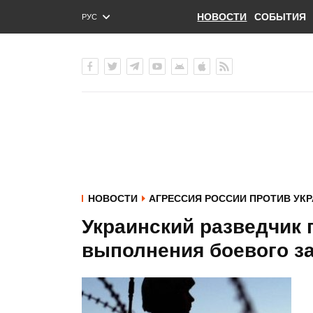
НОВОСТИ
СОБЫТИЯ
РУС
ENG
УКР
НОВОСТИ
АГРЕССИЯ РОССИИ ПРОТИВ УК
Украинский разведчик 
выполнения боевого з