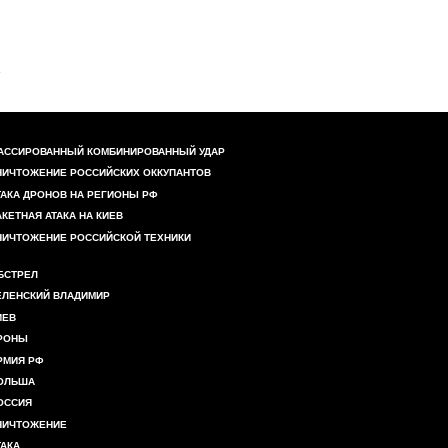
АССИРОВАННЫЙ КОМБИНИРОВАННЫЙ УДАР
НИЧТОЖЕНИЕ РОССИЙСКИХ ОККУПАНТОВ
ТАКА ДРОНОВ НА РЕГИОНЫ РФ
АКЕТНАЯ АТАКА НА КИЕВ
НИЧТОЖЕНИЕ РОССИЙСКОЙ ТЕХНИКИ
БСТРЕЛ
ЕЛЕНСКИЙ ВЛАДИМИР
ИЕВ
РОНЫ
РМИЯ РФ
ОЛЬША
ОССИЯ
НИЧТОЖЕНИЕ
ТАКА