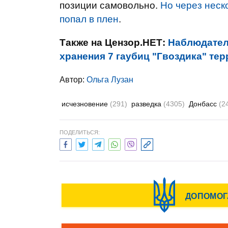
позиции самовольно.
Но через неск
попал в плен
.
Также на Цензор.НЕТ:
Наблюдател
хранения 7 гаубиц "Гвоздика" тер
Автор:
Ольга Лузан
исчезновение
(291)
разведка
(4305)
Донбасс
(2
ПОДЕЛИТЬСЯ: