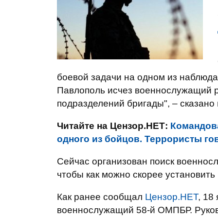
боевой задачи на одном из наблюда
Павлополь исчез военнослужащий р
подразделений бригады", – сказано
Читайте на Цензор.НЕТ:
Командов
одного из бойцов. Террористы го
Сейчас организован поиск военнос
чтобы как можно скорее установить
Как ранее сообщал
Цензор.НЕТ
, 18
военнослужащий 58-й ОМПБР. Руков