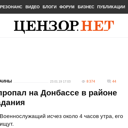
РЕЗОНАНС
ВИДЕО
БЛОГИ
ФОРУМ
БИЗНЕС
ПУБЛИКАЦИИ
РАИНЫ
8 374
44
23.01.19 17:03
пропал на Донбассе в районе
адания
Военнослужащий исчез около 4 часов утра, его
ищут.