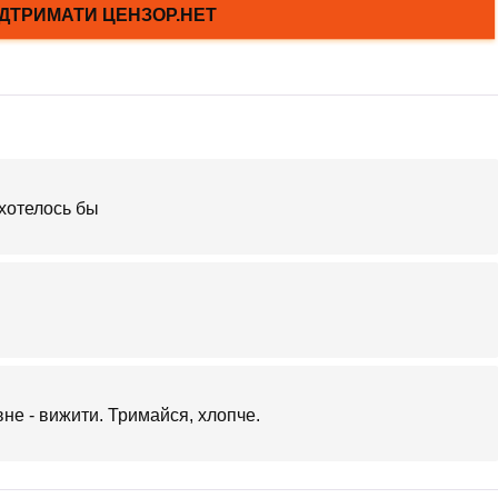
 хотелось бы
вне - вижити. Тримайся, хлопче.