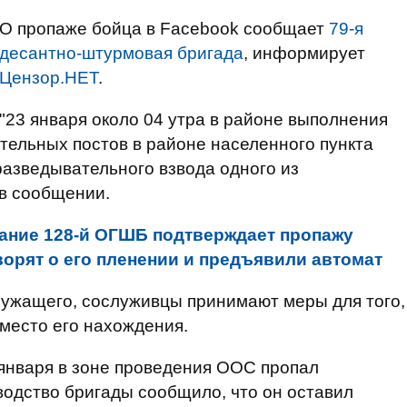
О пропаже бойца в Facebook сообщает
79-я
десантно-штурмовая бригада
, информирует
Цензор.НЕТ
.
"23 января около 04 утра в районе выполнения
тельных постов в районе населенного пункта
азведывательного взвода одного из
 в сообщении.
ание 128-й ОГШБ подтверждает пропажу
ворят о его пленении и предъявили автомат
лужащего, сослуживцы принимают меры для того,
 место его нахождения.
 января в зоне проведения ООС пропал
одство бригады сообщило, что он оставил