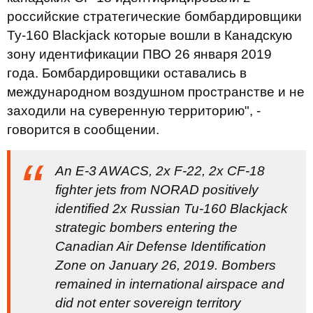
российские стратегические бомбардировщики
Ту-160 Blackjack которые вошли в Канадскую
зону идентификации ПВО 26 января 2019
года. Бомбардировщики оставались в
международном воздушном пространстве и не
заходили на суверенную территорию", -
говорится в сообщении.
An E-3 AWACS, 2x F-22, 2x CF-18
fighter jets from NORAD positively
identified 2x Russian Tu-160 Blackjack
strategic bombers entering the
Canadian Air Defense Identification
Zone on January 26, 2019. Bombers
remained in international airspace and
did not enter sovereign territory