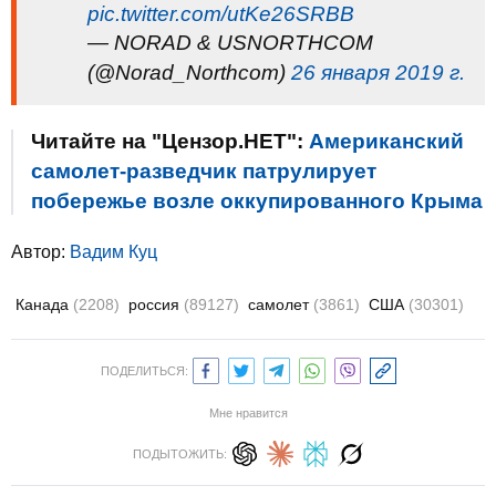
pic.twitter.com/utKe26SRBB
— NORAD & USNORTHCOM
(@Norad_Northcom)
26 января 2019 г.
Читайте на "Цензор.НЕТ":
Американский
самолет-разведчик патрулирует
побережье возле оккупированного Крыма
Автор:
Вадим Куц
Канада
(2208)
россия
(89127)
самолет
(3861)
США
(30301)
ПОДЕЛИТЬСЯ:
Мне нравится
ПОДЫТОЖИТЬ: