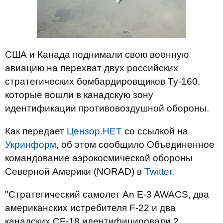
США и Канада поднимали свою военную
авиацию на перехват двух российских
стратегических бомбардировщиков Ту-160,
которые вошли в канадскую зону
идентификации противовоздушной обороны.
Как передает
Цензор.НЕТ
со ссылкой на
Укринформ
, об этом сообщило Объединенное
командование аэрокосмической обороны
Северной Америки (NORAD) в
Twitter
.
"Стратегический самолет An E-3 AWACS, два
американских истребителя F-22 и два
канадских CF-18 идентифицировали 2