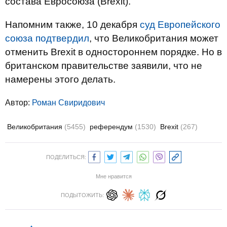
состава Евросоюза (Brexit).
Напомним также, 10 декабря
суд Европейского
союза подтвердил
, что Великобритания может
отменить Brexit в одностороннем порядке. Но в
британском правительстве заявили, что не
намерены этого делать.
Автор:
Роман Свиридович
Великобритания
(5455)
референдум
(1530)
Brexit
(267)
ПОДЕЛИТЬСЯ:
Мне нравится
ПОДЫТОЖИТЬ: