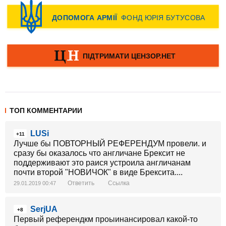
ТОП КОММЕНТАРИИ
LUSi
+11
Лучше бы ПОВТОРНЫЙ РЕФЕРЕНДУМ провели. и
сразу бы оказалось что англичане Брексит не
поддерживают это раися устроила англичанам
почти второй "НОВИЧОК" в виде Брексита....
Ответить
Ссылка
29.01.2019 00:47
SerjUA
+8
Первый референдкм проыинансировал какой-то