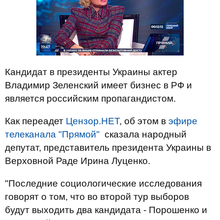
Кандидат в президенты Украины актер
Владимир Зеленский имеет бизнес в РФ и
является российским пропагандистом.
Как переадет
Цензор.НЕТ
, об этом в
эфире
телеканала "Прямой"
сказала народный
депутат, представитель президента Украины в
Верховной Раде Ирина Луценко.
"Последние социологические исследования
говорят о том, что во второй тур выборов
будут выходить два кандидата - Порошенко и