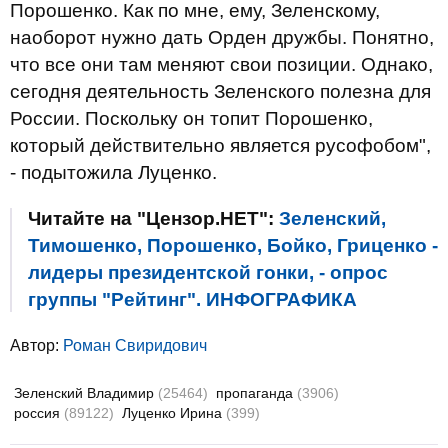
Порошенко. Как по мне, ему, Зеленскому,
наоборот нужно дать Орден дружбы. Понятно,
что все они там меняют свои позиции. Однако,
сегодня деятельность Зеленского полезна для
России. Поскольку он топит Порошенко,
который действительно является русофобом",
- подытожила Луценко.
Читайте на "Цензор.НЕТ":
Зеленский,
Тимошенко, Порошенко, Бойко, Гриценко -
лидеры президентской гонки, - опрос
группы "Рейтинг". ИНФОГРАФИКА
Автор:
Роман Свиридович
Зеленский Владимир
(25464)
пропаганда
(3906)
россия
(89122)
Луценко Ирина
(399)