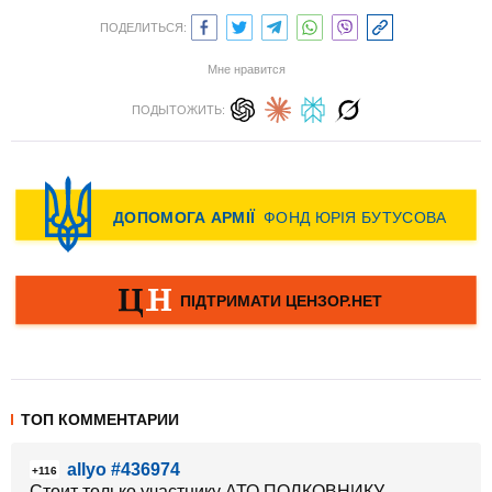
ПОДЕЛИТЬСЯ:
Мне нравится
ПОДЫТОЖИТЬ:
ТОП КОММЕНТАРИИ
allyo #436974
+116
Стоит только участнику АТО ПОЛКОВНИКУ