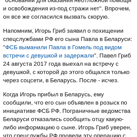
"оснований для оказания неотложной помощи
и освобождения из-под стражи нет". Впрочем,
он все же согласился вызвать скорую.
Напомним, Игорь Гриб заявил о похищении
спецслужбами РФ его сына Павла в Беларуси:
"
ФСБ выманили Павла в Гомель под видом
встречи с девушкой и задержали
". Павел Гриб
24 августа 2017 года выехал на встречу с
девушкой, с которой до этого общался только
через соцсети, в Беларусь. После - исчез.
Когда Игорь прибыл в Беларусь, ему
сообщили, что его сын объявлен в розыск по
инициативе ФСБ РФ. Пограничные ведомства
Беларуси отказались сообщить отцу какую-
либо информацию о сыне. Игорь Гриб уверен,
что спецслужбы РФ провели эту операцию с