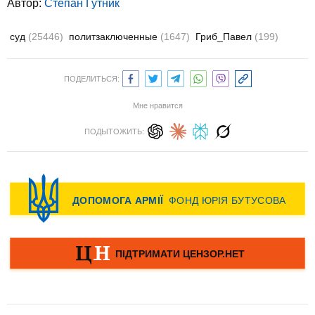
Автор:
Степан Гутник
суд
(25446)
политзаключенные
(1647)
Гриб_Павел
(199)
ПОДЕЛИТЬСЯ:
Мне нравится
ПОДЫТОЖИТЬ: