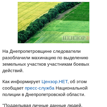
На Днепропетровщине следователи
разоблачили махинацию по выделению
земельных участков участникам боевых
действий.
Как информирует
Цензор.НЕТ
, об этом
сообщает
пресс-служба
Национальной
полиции в Днепропетровской области.
"Подделывая личные данные людей,