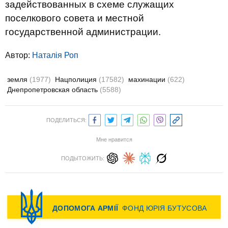
задействованных в схеме служащих
поселкового совета и местной
государственной администрации.
Автор:
Наталія Роп
земля
(1977)
Нацполиция
(17582)
махинации
(622)
Днепропетровская область
(5588)
ПОДЕЛИТЬСЯ:
Мне нравится
ПОДЫТОЖИТЬ: