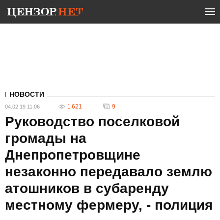
НОВОСТИ
1 621
9
04.02.19 11:06
Руководство поселковой
громады на
Днепропетровщине
незаконно передавало землю
атошников в субаренду
местному фермеру, - полиция