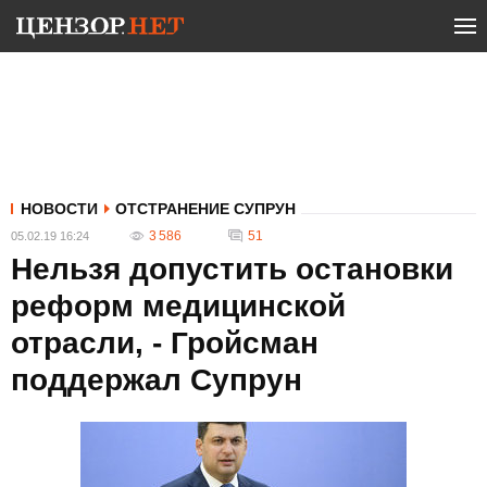
НОВОСТИ
ОТСТРАНЕНИЕ СУПРУН
3 586
51
05.02.19 16:24
Нельзя допустить остановки
реформ медицинской
отрасли, - Гройсман
поддержал Супрун