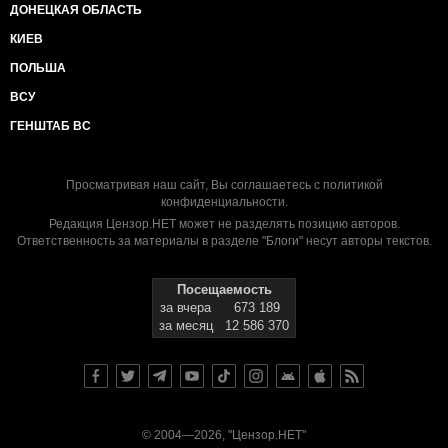
ДОНЕЦКАЯ ОБЛАСТЬ
КИЕВ
ПОЛЬША
ВСУ
ГЕНШТАБ ВС
Просматривая наш сайт, Вы соглашаетесь с
политикой
конфиденциальности
.
Редакция Цензор.НЕТ может не разделять позицию авторов.
Ответственность за материалы в разделе "Блоги" несут авторы текстов.
Посещаемость
за вчера
673 189
за месяц
12 586 370
© 2004—2026, "Цензор.НЕТ"