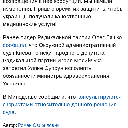
возвращения в нее коррупции. Мы начали
изменения. Пришло время их защитить, чтобы
украинцы получали качественные
медицинские услуги!"
Ранее лидер Радикальной партии Олег Ляшко
сообщил
, что Окружной административный
суд г.Киева по иску народного депутата
Радикальной партии Игоря Мосийчука
запретил Уляне Супрун исполнять
обязанности министра здравоохранения
Украины.
В Минздраве сообщили, что
консультируются
с юристами относительно данного решения
суда
.
Автор:
Роман Свиридович