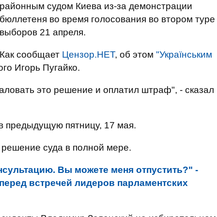
районным судом Киева из-за демонстрации
бюллетеня во время голосования во втором туре
выборов 21 апреля.
Как сообщает
Цензор.НЕТ
, об этом
"Українським
го Игорь Пугайко.
ловать это решение и оплатил штраф", - сказал
в предыдущую пятницу, 17 мая.
 решение суда в полной мере.
нсультацию. Вы можете меня отпустить?" -
перед встречей лидеров парламентских