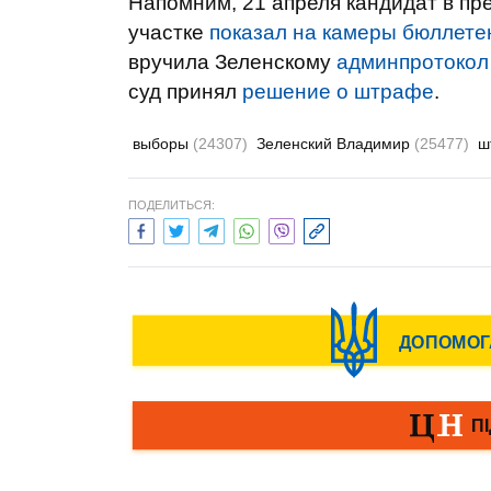
Напомним, 21 апреля кандидат в п
участке
показал на камеры бюллетен
вручила Зеленскому
админпротокол
суд принял
решение о штрафе
.
выборы
(24307)
Зеленский Владимир
(25477)
ш
ПОДЕЛИТЬСЯ: