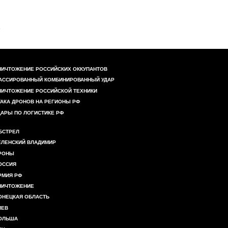
НИЧТОЖЕНИЕ РОССИЙСКИХ ОККУПАНТОВ
АССИРОВАННЫЙ КОМБИНИРОВАННЫЙ УДАР
НИЧТОЖЕНИЕ РОССИЙСКОЙ ТЕХНИКИ
ТАКА ДРОНОВ НА РЕГИОНЫ РФ
ДАРЫ ПО ЛОГИСТИКЕ РФ
БСТРЕЛ
ЕЛЕНСКИЙ ВЛАДИМИР
РОНЫ
ОССИЯ
РМИЯ РФ
НИЧТОЖЕНИЕ
ОНЕЦКАЯ ОБЛАСТЬ
ИЕВ
ОЛЬША