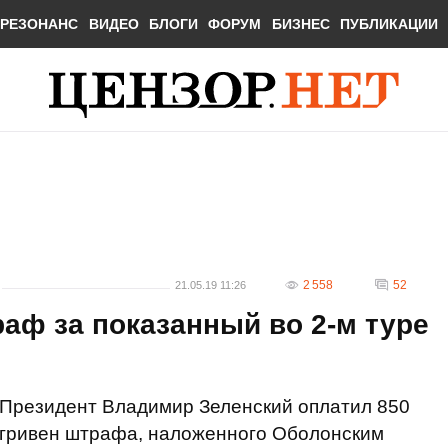
РЕЗОНАНС
ВИДЕО
БЛОГИ
ФОРУМ
БИЗНЕС
ПУБЛИКАЦИИ
2 558
52
21.05.19 11:26
аф за показанный во 2-м туре
Президент Владимир Зеленский оплатил 850
гривен штрафа, наложенного Оболонским