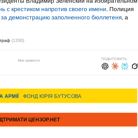
резиденты Владимир Зеленский на избирательном
ь с крестиком напротив своего имени
. Полиция
 за демонстрацию заполненного бюллетеня
, а
траф
(1330)
ПОДЫТОЖИТЬ:
Мне нравится