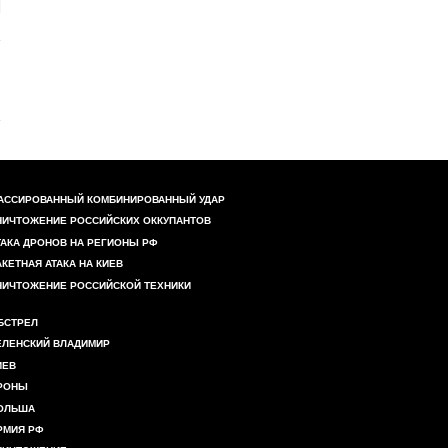
АССИРОВАННЫЙ КОМБИНИРОВАННЫЙ УДАР
НИЧТОЖЕНИЕ РОССИЙСКИХ ОККУПАНТОВ
ТАКА ДРОНОВ НА РЕГИОНЫ РФ
АКЕТНАЯ АТАКА НА КИЕВ
НИЧТОЖЕНИЕ РОССИЙСКОЙ ТЕХНИКИ
БСТРЕЛ
ЕЛЕНСКИЙ ВЛАДИМИР
ИЕВ
РОНЫ
ОЛЬША
РМИЯ РФ