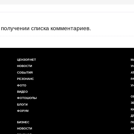
получении списка комментариев.
ЦЕНЗОР.НЕТ
М
НОВОСТИ
У
СОБЫТИЯ
А
РЕЗОНАНС
Р
ФОТО
У
ВИДЕО
О
ФОТОШОПЫ
З
БЛОГИ
К
ФОРУМ
Д
БИЗНЕС
П
НОВОСТИ
А