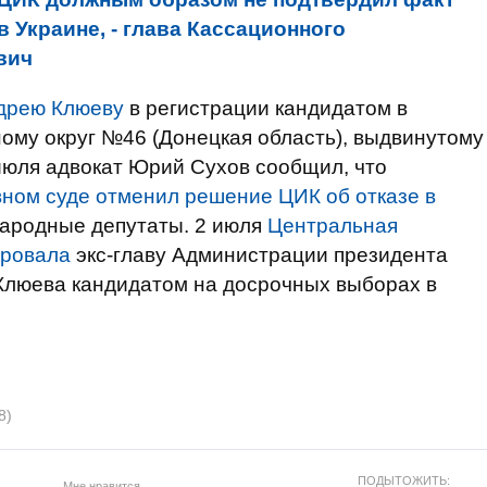
 Украине, - глава Кассационного
вич
дрею Клюеву
в регистрации кандидатом в
ому округ №46 (Донецкая область), выдвинутому
июля адвокат Юрий Сухов сообщил, что
ном суде отменил решение ЦИК об отказе в
ародные депутаты. 2 июля
Центральная
ировала
экс-главу Администрации президента
Клюева кандидатом на досрочных выборах в
8)
ПОДЫТОЖИТЬ:
Мне нравится