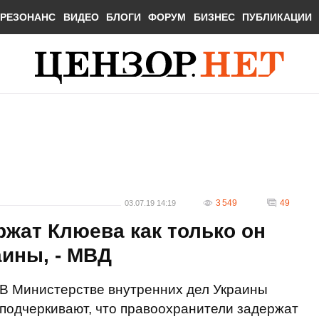
РЕЗОНАНС
ВИДЕО
БЛОГИ
ФОРУМ
БИЗНЕС
ПУБЛИКАЦИИ
3 549
49
03.07.19 14:19
жат Клюева как только он
аины, - МВД
В Министерстве внутренних дел Украины
подчеркивают, что правоохранители задержат