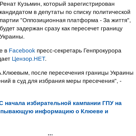
Ренат Кузьмин, который зарегистрирован
кандидатом в депутаты по списку политической
партии "Оппозиционная платформа - За життя",
будет задержан сразу как пересечет границу
Украины.
е в
Facebook
пресс-секретарь Генпрокурора
дает
Цензор.НЕТ
.
с А.Клюевым, после пересечения границы Украины
ний в суд для избрания меры пресечения", -
С начала избирательной кампании ГПУ на
ерпывающую информацию о Клюеве и