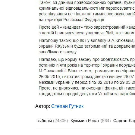
Автор:
Степан Гутник
выборы
(24306)
Кузьмин Ренат
(564)
Сарган Ла