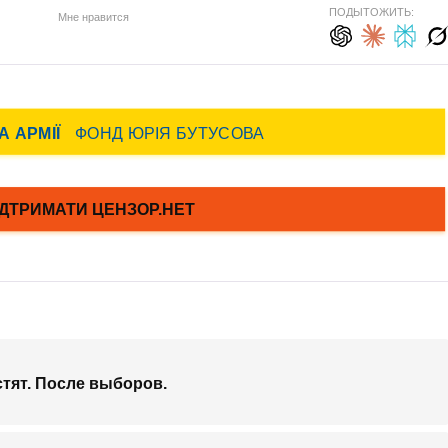
ПОДЫТОЖИТЬ:
Мне нравится
стят. После выборов.