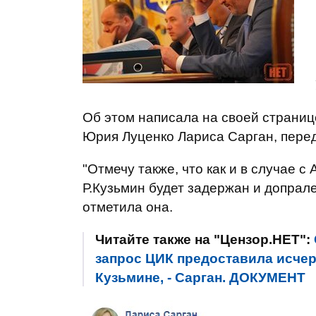
Об этом написала на своей страниц
Юрия Луценко Лариса Сарган, пере
"Отмечу также, что как и в случае 
Р.Кузьмин будет задержан и допрале
отметила она.
Читайте также на "Цензор.НЕТ":
запрос ЦИК предоставила исч
Кузьмине, - Сарган. ДОКУМЕНТ