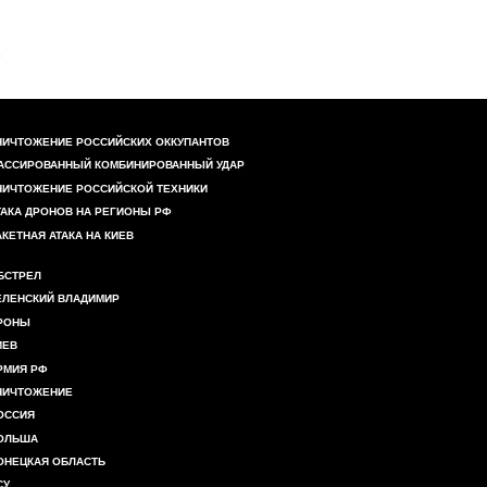
НИЧТОЖЕНИЕ РОССИЙСКИХ ОККУПАНТОВ
АССИРОВАННЫЙ КОМБИНИРОВАННЫЙ УДАР
НИЧТОЖЕНИЕ РОССИЙСКОЙ ТЕХНИКИ
ТАКА ДРОНОВ НА РЕГИОНЫ РФ
АКЕТНАЯ АТАКА НА КИЕВ
БСТРЕЛ
ЕЛЕНСКИЙ ВЛАДИМИР
РОНЫ
ИЕВ
РМИЯ РФ
НИЧТОЖЕНИЕ
ОССИЯ
ОЛЬША
ОНЕЦКАЯ ОБЛАСТЬ
СУ