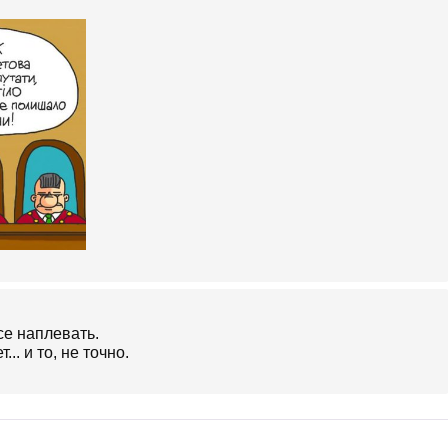
се наплевать.
.. и то, не точно.