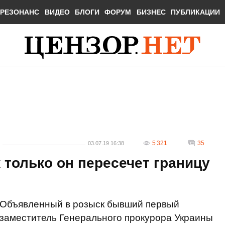
РЕЗОНАНС
ВИДЕО
БЛОГИ
ФОРУМ
БИЗНЕС
ПУБЛИКАЦИИ
5 321
35
03.07.19 16:38
 только он пересечет границу
Объявленный в розыск бывший первый
заместитель Генерального прокурора Украины