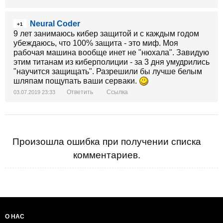
Neural Coder
+1
9 лет занимаюсь кибер защитой и с каждым годом
убеждаюсь, что 100% защита - это миф. Моя
рабочая машина вообще инет не "нюхала". Завидую
этим титанам из киберполиции - за 3 дня умудрились
"научится защищать". Разрешили бы лучше белым
шляпам пощупать ваши серваки.
Ответить
Ссылка
03.07.2019 23:33
Произошла ошибка при получении списка
комментариев.
О НАС