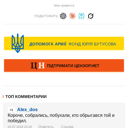
Мне нравится
ПОДЫТОЖИТЬ:
ТОП КОММЕНТАРИИ
Alex_dos
+1
Короче, собрались, побухали, кто обрыгався той и
победил.
Ответить
Ссылка
03.07.2019 23:18