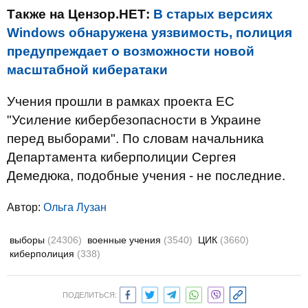
Также на Цензор.НЕТ:
В старых версиях
Windows обнаружена уязвимость, полиция
предупреждает о возможности новой
масштабной кибератаки
Учения прошли в рамках проекта ЕС
"Усиление кибербезопасности в Украине
перед выборами". По словам начальника
Департамента киберполиции Сергея
Демедюка, подобные учения - не последние.
Автор:
Ольга Лузан
выборы
(24306)
военные учения
(3540)
ЦИК
(3660)
киберполиция
(338)
ПОДЕЛИТЬСЯ: