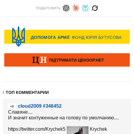
ПОДЫТОЖИТЬ:
ТОП КОММЕНТАРИИ
cloud2009 #346452
+3
Славяне....
И значит контуженные на голову по умолчанию....
https://twitter.com/Krychek5
Krychek‏