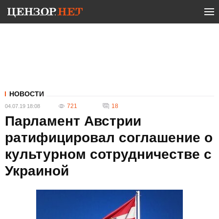
НОВОСТИ
721
18
04.07.19 18:08
Парламент Австрии
ратифицировал соглашение о
культурном сотрудничестве с
Украиной