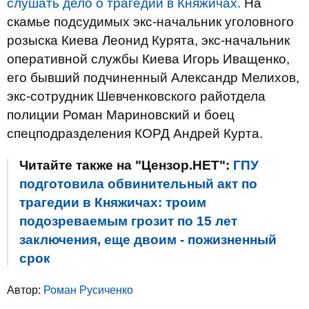
слушать дело о трагедии в Княжичах.
На
скамье подсудимых экс-начальник уголовного
розыска Киева Леонид Курята, экс-начальник
оперативной службы Киева Игорь Иващенко,
его бывший подчиненный Александр Мелихов,
экс-сотрудник Шевченковского райотдела
полиции Роман Мариновский и боец ​​
спецподразделения КОРД Андрей Курта.
Читайте также на "Цензор.НЕТ":
ГПУ
подготовила обвинительный акт по
трагедии в Княжичах: троим
подозреваемым грозит по 15 лет
заключения, еще двоим - пожизненный
срок
Автор:
Роман Русиченко