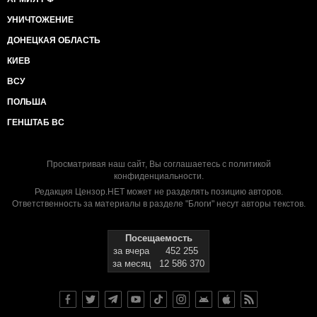
УНИЧТОЖЕНИЕ
ДОНЕЦКАЯ ОБЛАСТЬ
КИЕВ
ВСУ
ПОЛЬША
ГЕНШТАБ ВС
Просматривая наш сайт, Вы соглашаетесь с
политикой
конфиденциальности
.
Редакция Цензор.НЕТ может не разделять позицию авторов.
Ответственность за материалы в разделе "Блоги" несут авторы текстов.
Посещаемость
за вчера
452 255
за месяц
12 586 370