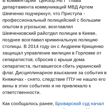
В комментарии "Цензор.НЕТ" глава
департамента коммуникаций МВД Артем
Шевченко подчеркнул, что Приступа -
профессиональный полицейский с большим
опытом в угрозыске, возглавлял
Шевченковский райотдел полиции в Киеве,
позднее возглавил криминальную полицию
столицы. В 2014 году он с Андреем Крищенко
защищал управление милиции в Горловке от
сепаратистов, сбросив с крыши дома
сепаратиста, пытавшегося сбить украинский
флаг. Дисциплинарное взыскание за события в
Княжичах - снято, следствие ГПУ не нашло его
вины в этих событиях и не привлекало к
ответственности.
Как сообщалось ранее,
Броварской суд начал