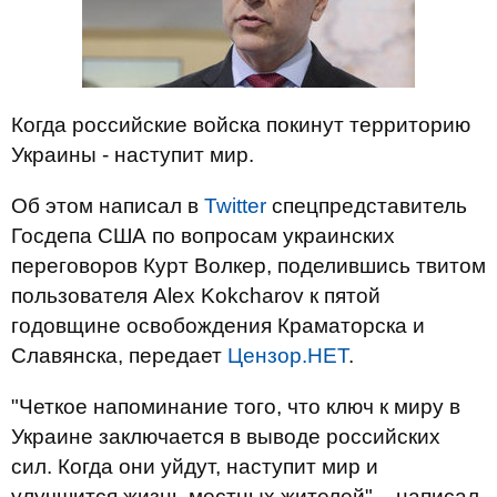
Когда российские войска покинут территорию
Украины - наступит мир.
Об этом написал в
Twitter
спецпредставитель
Госдепа США по вопросам украинских
переговоров Курт Волкер, поделившись твитом
пользователя Alex Kokcharov к пятой
годовщине освобождения Краматорска и
Славянска, передает
Цензор.НЕТ
.
"Четкое напоминание того, что ключ к миру в
Украине заключается в выводе российских
сил. Когда они уйдут, наступит мир и
улучшится жизнь местных жителей", - написал