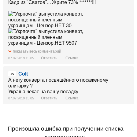
Кадр из "Сватов"... Жрите 73% *******!!!
показать весь комментарий
Ответить
Ссылка
07.07.2019 15:05
Colt
+5
А нету конверта посвящённого посаженому
олигарху ?
Україна чекає на вашу посадку.
Ответить
Ссылка
07.07.2019 15:05
Произошла ошибка при получении списка
комментариев.