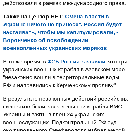
действовали в рамках международного права.
Также на Цензор.НЕТ:
Смена власти в
Украине ничего не принесет. Россия будет
настаивать, чтобы мы капитулировали, -
Воронченко об освобождении
военнопленных украинских моряков
В то же время, в
ФСБ России заявляли
, что три
украинских военных корабля в Азовском море
"незаконно вошли в территориальные воды
РФ и направились к Керченскому проливу".
В результате незаконных действий российских
силовиков были захвачены три корабля ВМС
Украины и взяты в плен 24 украинских
военнослужащих. Подконтрольный РФ суд
оккупированного Симферополя избрал мерой