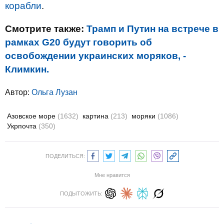
корабли
.
Смотрите также:
Трамп и Путин на встрече в
рамках G20 будут говорить об
освобождении украинских моряков, -
Климкин.
Автор:
Ольга Лузан
Азовское море
(1632)
картина
(213)
моряки
(1086)
Укрпочта
(350)
ПОДЕЛИТЬСЯ:
Мне нравится
ПОДЫТОЖИТЬ: