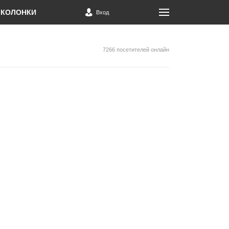
КОЛОНКИ
Вход
7266 посетителей онлайн
й