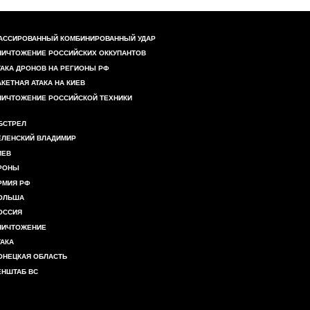
АССИРОВАННЫЙ КОМБИНИРОВАННЫЙ УДАР
НИЧТОЖЕНИЕ РОССИЙСКИХ ОККУПАНТОВ
ТАКА ДРОНОВ НА РЕГИОНЫ РФ
АКЕТНАЯ АТАКА НА КИЕВ
НИЧТОЖЕНИЕ РОССИЙСКОЙ ТЕХНИКИ
БСТРЕЛ
ЕЛЕНСКИЙ ВЛАДИМИР
ИЕВ
РОНЫ
РМИЯ РФ
ОЛЬША
ОССИЯ
НИЧТОЖЕНИЕ
ТАКА
ОНЕЦКАЯ ОБЛАСТЬ
ЕНШТАБ ВС