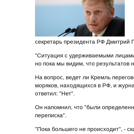
секретарь президента РФ Дмитрий П
"Ситуация с удерживаемыми лицами -
но пока мы видим, что результатов н
На вопрос, ведет ли Кремль перего
моряков, находящихся в РФ, и журн
ответил: "Нет".
Он напомнил, что "были определен
переписка".
"Пока большего не происходит", - ск