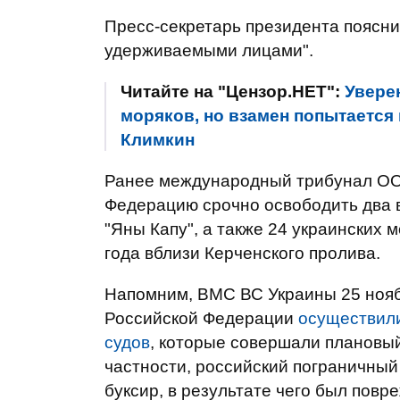
Пресс-секретарь президента пояснил
удерживаемыми лицами".
Читайте на "Цензор.НЕТ":
Увере
моряков, но взамен попытается
Климкин
Ранее международный трибунал ОО
Федерацию срочно освободить два в
"Яны Капу", а также 24 украинских 
года вблизи Керченского пролива.
Напомним, ВМС ВС Украины 25 нояб
Российской Федерации
осуществили
судов
, которые совершали плановый
частности, российский пограничный
буксир, в результате чего был повр