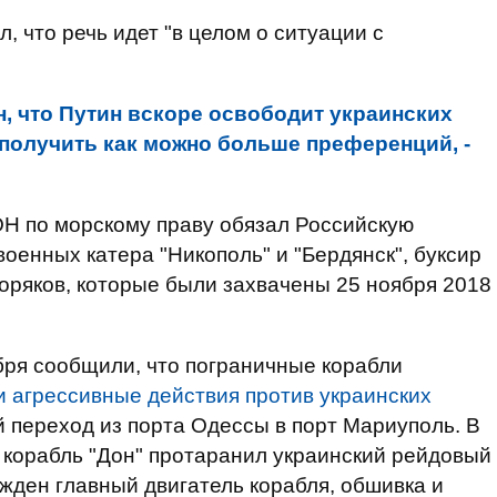
, что речь идет "в целом о ситуации с
н, что Путин вскоре освободит украинских
 получить как можно больше преференций, -
Н по морскому праву обязал Российскую
оенных катера "Никополь" и "Бердянск", буксир
моряков, которые были захвачены 25 ноября 2018
ря сообщили, что пограничные корабли
 агрессивные действия против украинских
 переход из порта Одессы в порт Мариуполь. В
 корабль "Дон" протаранил украинский рейдовый
ежден главный двигатель корабля, обшивка и