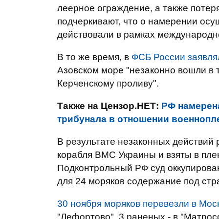
леерное ограждение, а также потер
подчеркивают, что о намерении осу
действовали в рамках международно
В то же время, в
ФСБ России заявля
Азовском море "незаконно вошли в 
Керченскому проливу".
Также на Цензор.НЕТ:
РФ намерен
трибунала в отношении военнопл
В результате незаконных действий 
корабля ВМС Украины и взяты в пле
Подконтрольный РФ суд оккупирова
для 24 моряков содержание под стра
30 ноября моряков перевезли в Мос
"Лефортово", 3 раненых - в "Матрос