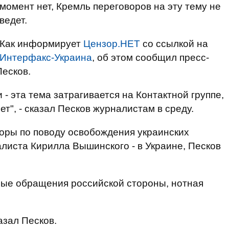
момент нет, Кремль переговоров на эту тему не
ведет.
Как информирует
Цензор.НЕТ
со ссылкой на
Интерфакс-Украина
, об этом сообщил пресс-
есков.
 эта тема затрагивается на Контактной группе,
ет", - сказал Песков журналистам в среду.
воры по поводу освобождения украинских
алиста Кирилла Вышинского - в Украине, Песков
ные обращения российской стороны, нотная
азал Песков.