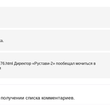
а.
7776.html Директор «Рустави-2» пообещал мочиться в
и
получении списка комментариев.