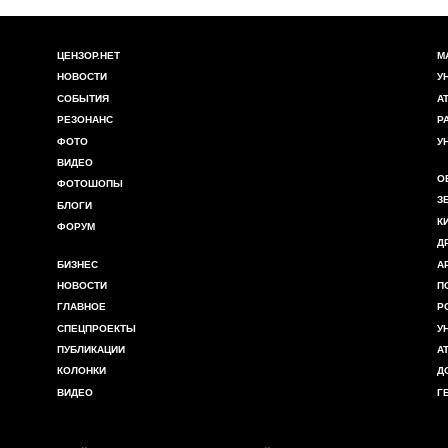
ЦЕНЗОР.НЕТ
М
НОВОСТИ
У
СОБЫТИЯ
А
РЕЗОНАНС
Р
ФОТО
У
ВИДЕО
О
ФОТОШОПЫ
З
БЛОГИ
К
ФОРУМ
Д
БИЗНЕС
А
НОВОСТИ
П
ГЛАВНОЕ
Р
СПЕЦПРОЕКТЫ
У
ПУБЛИКАЦИИ
А
КОЛОНКИ
Д
ВИДЕО
Г