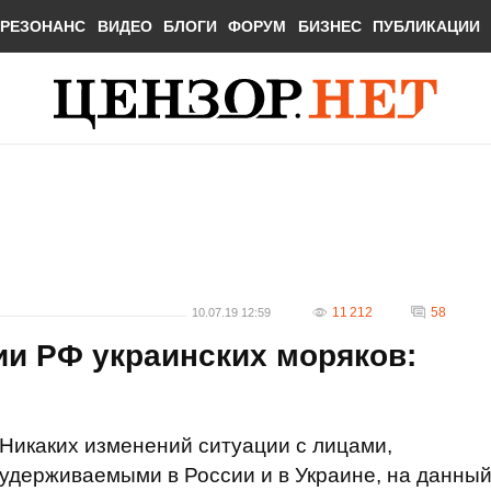
РЕЗОНАНС
ВИДЕО
БЛОГИ
ФОРУМ
БИЗНЕС
ПУБЛИКАЦИИ
11 212
58
10.07.19 12:59
ии РФ украинских моряков:
Никаких изменений ситуации с лицами,
удерживаемыми в России и в Украине, на данны