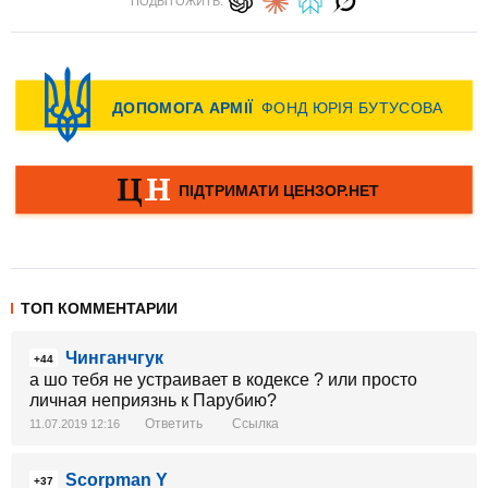
ПОДЫТОЖИТЬ:
ТОП КОММЕНТАРИИ
Чинганчгук
+44
а шо тебя не устраивает в кодексе ? или просто
личная неприязнь к Парубию?
Ответить
Ссылка
11.07.2019 12:16
Scorpman Y
+37