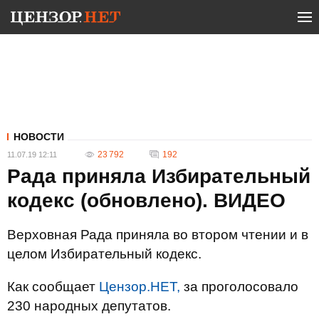
НОВОСТИ
23 792
192
11.07.19 12:11
Рада приняла Избирательный
кодекс (обновлено). ВИДЕО
Верховная Рада приняла во втором чтении и в
целом Избирательный кодекс.
Как сообщает
Цензор.НЕТ,
за проголосовало
230 народных депутатов.