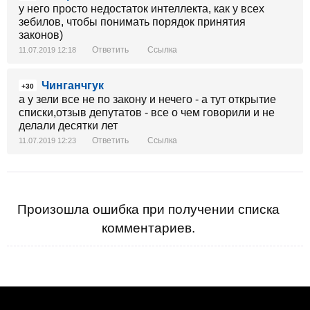
у него просто недостаток интеллекта, как у всех
зебилов, чтобы понимать порядок принятия
законов)
Ответить
Ссылка
11.07.2019 12:18
Чинганчгук
+30
а у зели все не по закону и нечего - а тут открытие
списки,отзыв депутатов - все о чем говорили и не
делали десятки лет
Ответить
Ссылка
11.07.2019 12:23
Произошла ошибка при получении списка
комментариев.