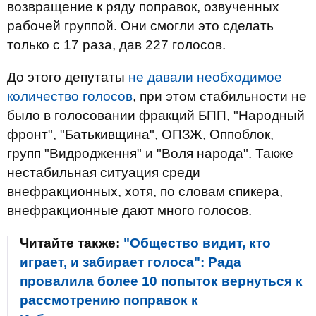
возвращение к ряду поправок, озвученных
рабочей группой. Они смогли это сделать
только с 17 раза, дав 227 голосов.
До этого депутаты
не давали необходимое
количество голосов
, при этом стабильности не
было в голосовании фракций БПП, "Народный
фронт", "Батькивщина", ОПЗЖ, Оппоблок,
групп "Видродження" и "Воля народа". Также
нестабильная ситуация среди
внефракционных, хотя, по словам спикера,
внефракционные дают много голосов.
Читайте также:
"Общество видит, кто
играет, и забирает голоса": Рада
провалила более 10 попыток вернуться к
рассмотрению поправок к