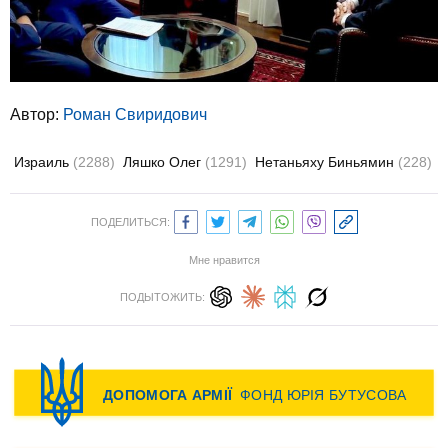
Автор:
Роман Свиридович
Израиль
(2288)
Ляшко Олег
(1291)
Нетаньяху Биньямин
(228)
ПОДЕЛИТЬСЯ:
Мне нравится
ПОДЫТОЖИТЬ: