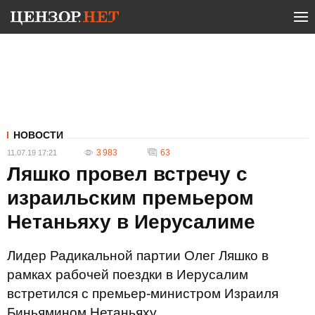
НОВОСТИ
3 983
63
11.07.19 17:21
Ляшко провел встречу с
израильским премьером
Нетаньяху в Иерусалиме
Лидер Радикальной партии Олег Ляшко в
рамках рабочей поездки в Иерусалим
встретился с премьер-министром Израиля
Биньямином Нетаньяху.