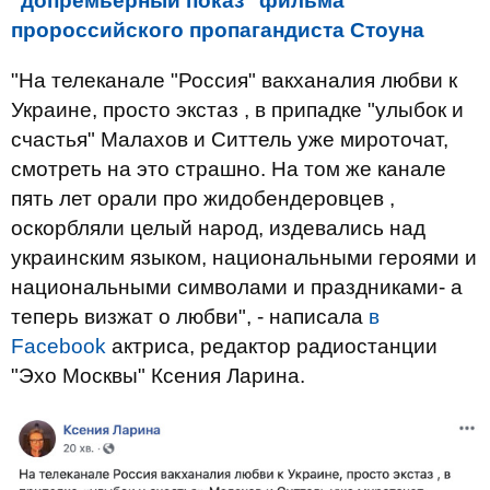
"допремьерный показ" фильма
пророссийского пропагандиста Стоуна
"На телеканале "Россия" вакханалия любви к
Украине, просто экстаз , в припадке "улыбок и
счастья" Малахов и Ситтель уже мироточат,
смотреть на это страшно. На том же канале
пять лет орали про жидобендеровцев ,
оскорбляли целый народ, издевались над
украинским языком, национальными героями и
национальными символами и праздниками- а
теперь визжат о любви", - написала
в
Facebook
актриса, редактор радиостанции
"Эхо Москвы" Ксения Ларина.