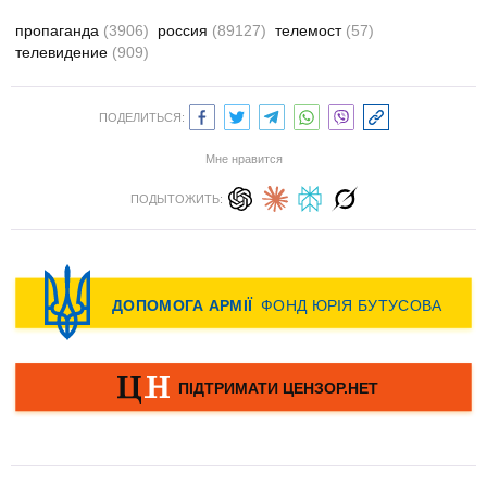
пропаганда
(3906)
россия
(89127)
телемост
(57)
телевидение
(909)
ПОДЕЛИТЬСЯ:
Мне нравится
ПОДЫТОЖИТЬ: