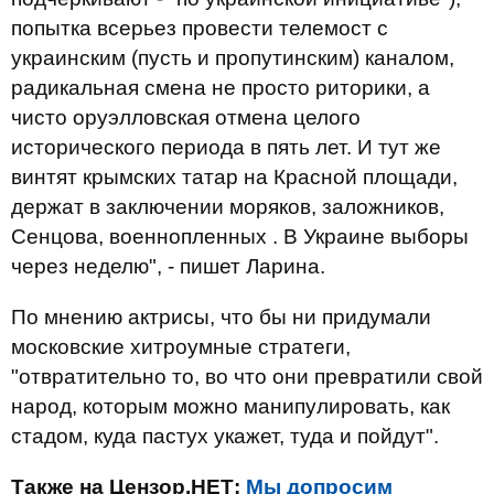
попытка всерьез провести телемост с
украинским (пусть и пропутинским) каналом,
радикальная смена не просто риторики, а
чисто оруэлловская отмена целого
исторического периода в пять лет. И тут же
винтят крымских татар на Красной площади,
держат в заключении моряков, заложников,
Сенцова, военнопленных . В Украине выборы
через неделю", - пишет Ларина.
По мнению актрисы, что бы ни придумали
московские хитроумные стратеги,
"отвратительно то, во что они превратили свой
народ, которым можно манипулировать, как
стадом, куда пастух укажет, туда и пойдут".
Также на Цензор.НЕТ:
Мы допросим