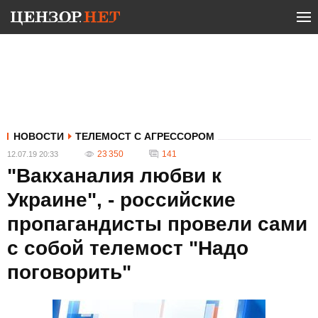
НОВОСТИ
ТЕЛЕМОСТ С АГРЕССОРОМ
23 350
141
12.07.19 20:33
"Вакханалия любви к
Украине", - российские
пропагандисты провели сами
с собой телемост "Надо
поговорить"