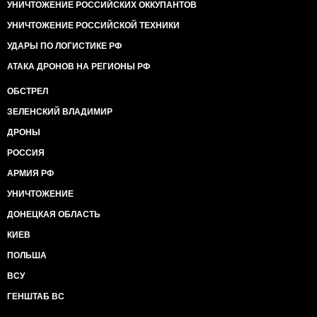
УНИЧТОЖЕНИЕ РОССИЙСКИХ ОККУПАНТОВ
УНИЧТОЖЕНИЕ РОССИЙСКОЙ ТЕХНИКИ
УДАРЫ ПО ЛОГИСТИКЕ РФ
АТАКА ДРОНОВ НА РЕГИОНЫ РФ
ОБСТРЕЛ
ЗЕЛЕНСКИЙ ВЛАДИМИР
ДРОНЫ
РОССИЯ
АРМИЯ РФ
УНИЧТОЖЕНИЕ
ДОНЕЦКАЯ ОБЛАСТЬ
КИЕВ
ПОЛЬША
ВСУ
ГЕНШТАБ ВС