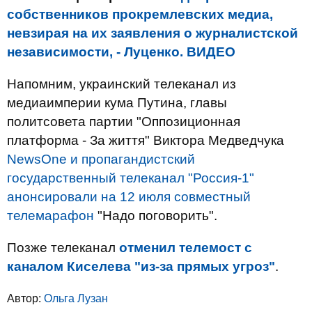
собственников прокремлевских медиа,
невзирая на их заявления о журналистской
независимости, - Луценко. ВИДЕО
Напомним, украинский телеканал из
медиаимперии кума Путина, главы
политсовета партии "Оппозиционная
платформа - За життя" Виктора Медведчука
NewsOne и пропагандистский
государственный телеканал "Россия-1"
анонсировали на 12 июля совместный
телемарафон
"Надо поговорить".
Позже телеканал
отменил телемост с
каналом Киселева "из-за прямых угроз"
.
Автор:
Ольга Лузан