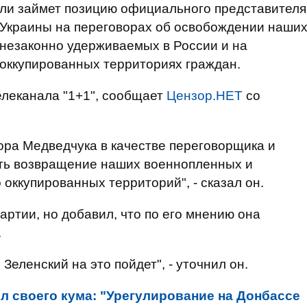
ли займет позицию официального представителя
Украины на переговорах об освобождении наши
незаконно удерживаемых в России и на
оккупированных территориях граждан.
елеканала "1+1", сообщает
Цензор.НЕТ
со
ора Медведчука в качестве переговорщика и
ить возвращение наших военнопленных и
оккупированных территорий", - сказал он.
партии, но добавил, что по его мнению она
.
Зеленский на это пойдет", - уточнил он.
л своего кума: "Урегулирование на Донбассе