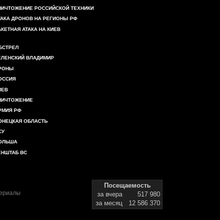
НИЧТОЖЕНИЕ РОССИЙСКОЙ ТЕХНИКИ
ТАКА ДРОНОВ НА РЕГИОНЫ РФ
АКЕТНАЯ АТАКА НА КИЕВ
БСТРЕЛ
ЕЛЕНСКИЙ ВЛАДИМИР
РОНЫ
ОССИЯ
ИЕВ
НИЧТОЖЕНИЕ
РМИЯ РФ
ОНЕЦКАЯ ОБЛАСТЬ
СУ
ОЛЬША
ЕНШТАБ ВС
Посещаемость
териалы
за вчера
517 980
за месяц
12 586 370