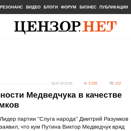
РЕЗОНАНС
ВИДЕО
БЛОГИ
ФОРУМ
БИЗНЕС
ПУБЛИКАЦИИ
5 205
152
18.07.19 23:30
ности Медведчука в качестве
умков
Лидер партии "Слуга народа" Дмитрий Разумков
заявил, что кум Путина Виктор Медведчук вряд