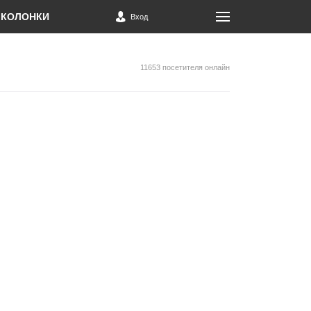
КОЛОНКИ
Вход
11653 посетителя онлайн