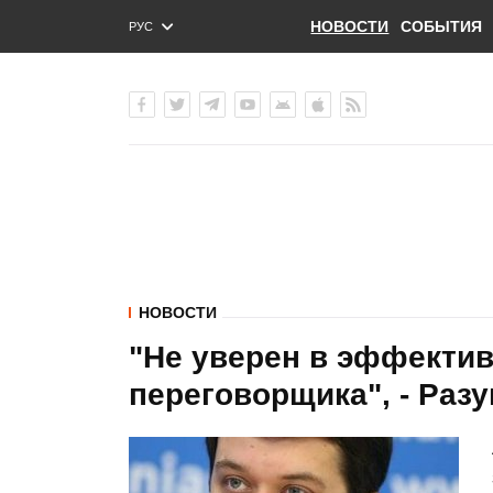
НОВОСТИ
СОБЫТИЯ
РУС
ENG
УКР
НОВОСТИ
"Не уверен в эффектив
переговорщика", - Раз