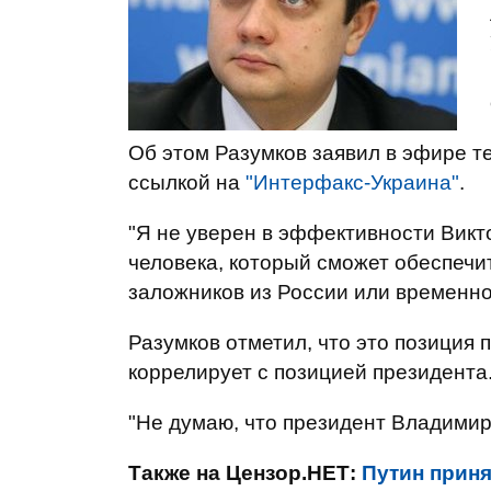
Об этом Разумков заявил в эфире т
ссылкой на
"Интерфакс-Украина"
.
"Я не уверен в эффективности Викт
человека, который сможет обеспеч
заложников из России или временно 
Разумков отметил, что это позиция 
коррелирует с позицией президента
"Не думаю, что президент Владимир 
Также на Цензор.НЕТ:
Путин приня