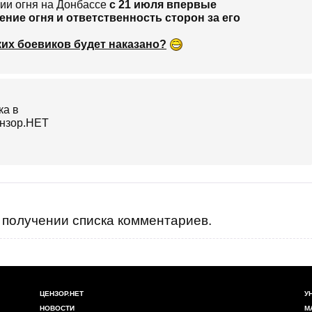
ии огня на Донбассе
с 21 июля впервые
ние огня и ответственность сторон за его
их боевиков будет наказано?
получении списка комментариев.
ЦЕНЗОР.НЕТ
У
НОВОСТИ
М