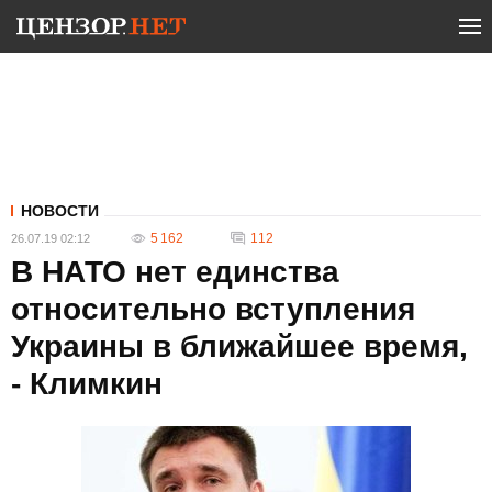
НОВОСТИ
5 162
112
26.07.19 02:12
В НАТО нет единства
относительно вступления
Украины в ближайшее время,
- Климкин