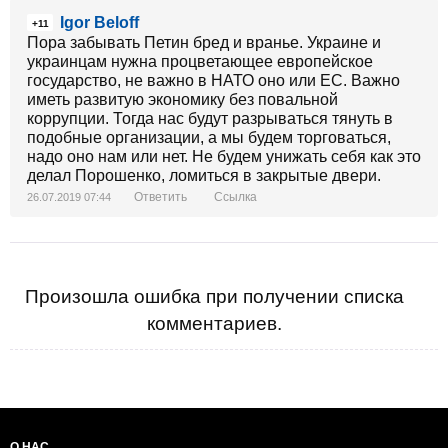
Igor Beloff
+11
Пора забывать Петин бред и вранье. Украине и
украинцам нужна процветающее европейское
государство, не важно в НАТО оно или ЕС. Важно
иметь развитую экономику без повальной
коррупции. Тогда нас будут разрываться тянуть в
подобные организации, а мы будем торговаться,
надо оно нам или нет. Не будем унижать себя как это
делал Порошенко, ломиться в закрытые двери.
Ответить
Ссылка
26.07.2019 07:44
Произошла ошибка при получении списка
комментариев.
О НАС