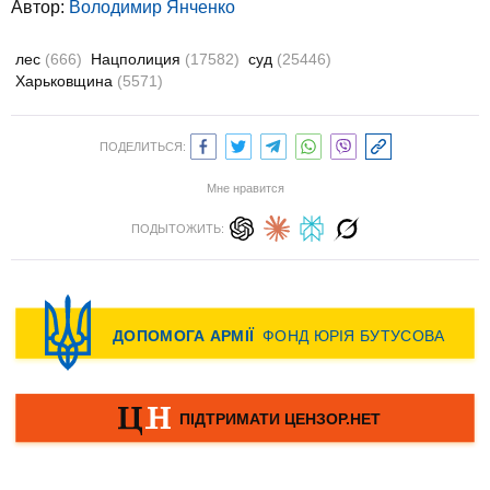
Автор:
Володимир Янченко
лес
(666)
Нацполиция
(17582)
суд
(25446)
Харьковщина
(5571)
ПОДЕЛИТЬСЯ:
Мне нравится
ПОДЫТОЖИТЬ: