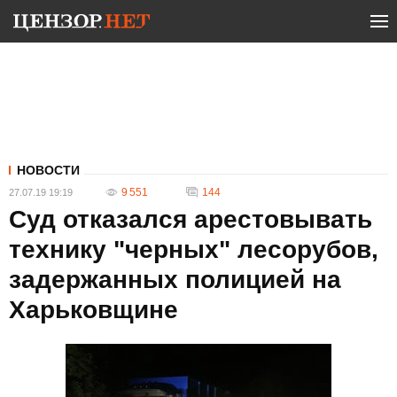
НОВОСТИ
9 551
144
27.07.19 19:19
Суд отказался арестовывать
технику "черных" лесорубов,
задержанных полицией на
Харьковщине