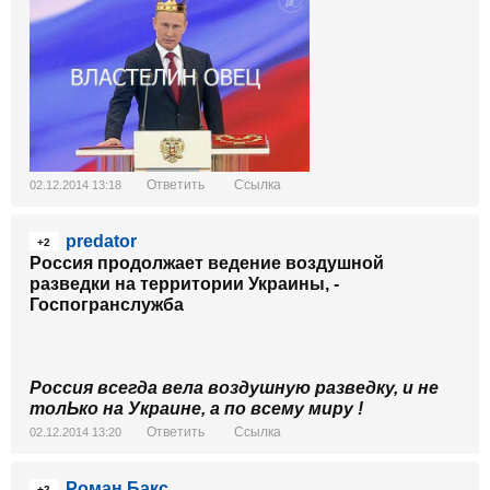
Ответить
Ссылка
02.12.2014 13:18
predator
+2
Россия продолжает ведение воздушной
разведки на территории Украины, -
Госпогранслужба
Россия всегда вела воздушную разведку, и не
толЬко на Украине, а по всему миру !
Ответить
Ссылка
02.12.2014 13:20
Роман Бакс
+2