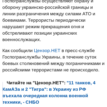
Госпогранслужбы осуществляют охрану и
оборону украинско-российской границы и
линии разграничения между силами АТО и
боевиками. Террористы периодически
нарушают режим прекращения огня и
обстреливают позиции украинских
военнослужащих.
Как сообщили
Цензор.НЕТ
в пресс-службе
Госпогранслужбы Украины, в течение суток
боевых столкновений между пограничниками и
российскими террористами не происходило.
Читайте на "Цензор.НЕТ":
"11 танков, 4
КамАЗа и 2 "Тигра": в Украину из РФ
въехала очередная колонна военной
техники, - СНБО