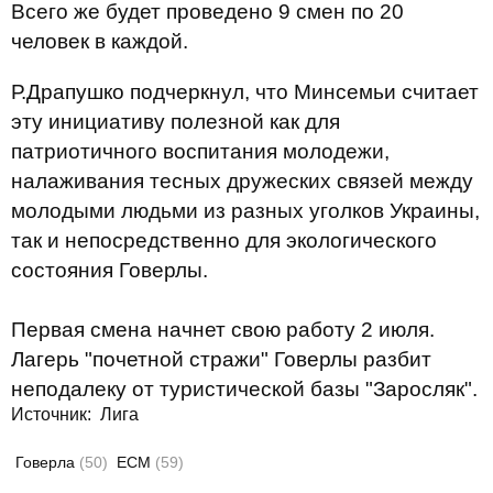
Всего же будет проведено 9 смен по 20
человек в каждой.
Р.Драпушко подчеркнул, что Минсемьи считает
эту инициативу полезной как для
патриотичного воспитания молодежи,
налаживания тесных дружеских связей между
молодыми людьми из разных уголков Украины,
так и непосредственно для экологического
состояния Говерлы.
Первая смена начнет свою работу 2 июля.
Лагерь "почетной стражи" Говерлы разбит
неподалеку от туристической базы "Заросляк".
Источник: Лига
Говерла
(50)
ЕСМ
(59)