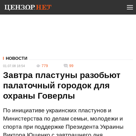
НОВОСТИ
779
99
01.07.08 18:54
Завтра пластуны разобьют
палаточный городок для
охраны Говерлы
По инициативе украинских пластунов и
Министерства по делам семьи, молодежи и
спорта при поддержке Президента Украины
Виктора Ющенко с завтрашнего дня