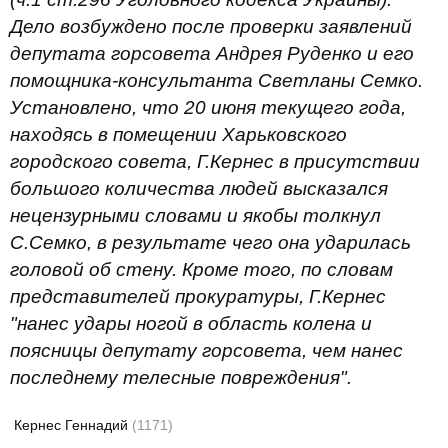
Дело возбуждено после проверки заявлений
депутата горсовета Андрея Руденко и его
помощника-консультанта Светланы Семко.
Установлено, что 20 июня текущего года,
находясь в помещении Харьковского
городского совета, Г.Кернес в присутствии
большого количества людей высказался
нецензурными словами и якобы толкнул
С.Семко, в результате чего она ударилась
головой об стену. Кроме того, по словам
представителей прокуратуры, Г.Кернес
"нанес удары ногой в область колена и
поясницы депутату горсовета, чем нанес
последнему телесные повреждения".
Кернес Геннадий
(1171)