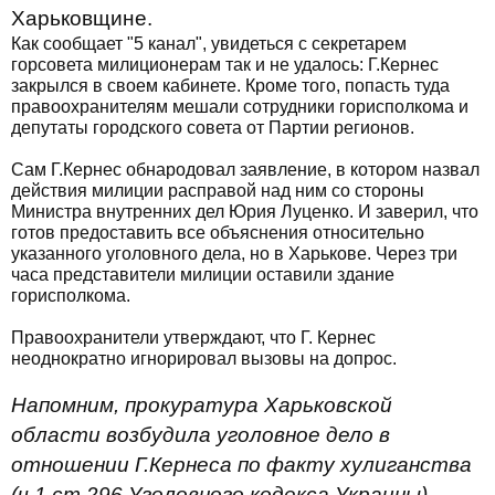
Харьковщине.
Как сообщает "5 канал", увидеться с секретарем
горсовета милиционерам так и не удалось: Г.Кернес
закрылся в своем кабинете. Кроме того, попасть туда
правоохранителям мешали сотрудники горисполкома и
депутаты городского совета от Партии регионов.
Сам Г.Кернес обнародовал заявление, в котором назвал
действия милиции расправой над ним со стороны
Министра внутренних дел Юрия Луценко. И заверил, что
готов предоставить все объяснения относительно
указанного уголовного дела, но в Харькове. Через три
часа представители милиции оставили здание
горисполкома.
Правоохранители утверждают, что Г. Кернес
неоднократно игнорировал вызовы на допрос.
Напомним, прокуратура Харьковской
области возбудила уголовное дело в
отношении Г.Кернеса по факту хулиганства
(ч.1 ст.296 Уголовного кодекса Украины).