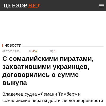
НОВОСТИ
452
1
02.07.08 13:20
С сомалийскими пиратами,
захватившими украинцев,
договорились о сумме
выкупа
Владелец судна «Леманн Тимбер» и
сомалийские пираты достигли договоренности