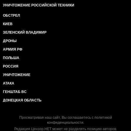
УНИЧТОЖЕНИЕ РОССИЙСКОЙ ТЕХНИКИ
ОБСТРЕЛ
КИЕВ
ЗЕЛЕНСКИЙ ВЛАДИМИР
ДРОНЫ
АРМИЯ РФ
ПОЛЬША
РОССИЯ
УНИЧТОЖЕНИЕ
АТАКА
ГЕНШТАБ ВС
ДОНЕЦКАЯ ОБЛАСТЬ
Просматривая наш сайт, Вы соглашаетесь с
политикой
конфиденциальности
.
Редакция Цензор.НЕТ может не разделять позицию авторов.