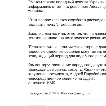
Об этом заявил народный депутат Украины
информацию о том, что решением Апелляци
Украины.
"Этот вопрос касается судебного расследов
поставить точку", - добавил он.
Вместе с тем политик отметил, что на дан
негативно влияет на политическое развитие 
"Если говорить о политической стороне данн
подобные судебные решения могут иметь н
неподходящий период для подобного рассмо
Комментируя заявление народного депутата
происходящее сейчас вокруг Д.Жвании - это
окружение президента, Андрей Парубий ска
непосредственное влияние на судей".
Источник:
ИМК
гражданство
(1363)
Жвания Давид
(326)