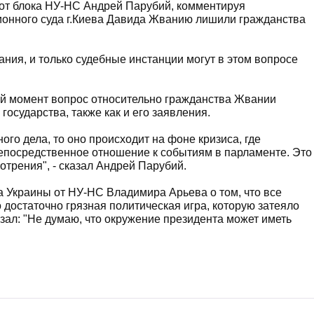
 от блока НУ-НС Андрей Парубий, комментируя
онного суда г.Киева Давида Жванию лишили гражданства
ания, и только судебные инстанции могут в этом вопросе
ный момент вопрос относительно гражданства Жвании
государства, также как и его заявления.
ого дела, то оно происходит на фоне кризиса, где
епосредственное отношение к событиям в парламенте. Это
трения", - сказал Андрей Парубий.
 Украины от НУ-НС Владимира Арьева о том, что все
 достаточно грязная политическая игра, которую затеяло
зал: "Не думаю, что окружение президента может иметь