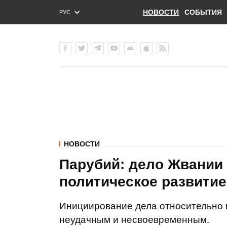
НОВОСТИ
СОБЫТИЯ
РУС
ENG
УКР
НОВОСТИ
Парубий: дело Жвании 
политическое развитие
Инициирование дела относительно 
неудачным и несвоевременным.