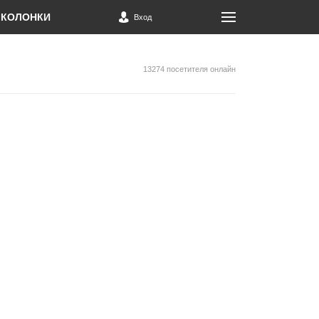
КОЛОНКИ
Вход
13274 посетителя онлайн