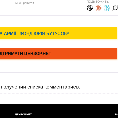
ПОДЫТОЖИТЬ:
Мне нравится
получении списка комментариев.
ЦЕНЗОР.НЕТ
М