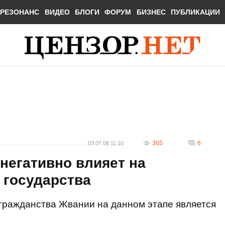
РЕЗОНАНС
ВИДЕО
БЛОГИ
ФОРУМ
БИЗНЕС
ПУБЛИКАЦИИ
365
6
03.07.08 11:10
негативно влияет на
 государства
гражданства Жвании на данном этапе является