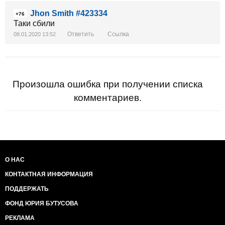
Jhon Smith #423334
+76
Таки сбили
Ответить
Ссылка
08.01.2020 13:52
Произошла ошибка при получении списка
комментариев.
О НАС
КОНТАКТНАЯ ИНФОРМАЦИЯ
ПОДДЕРЖАТЬ
ФОНД ЮРИЯ БУТУСОВА
РЕКЛАМА