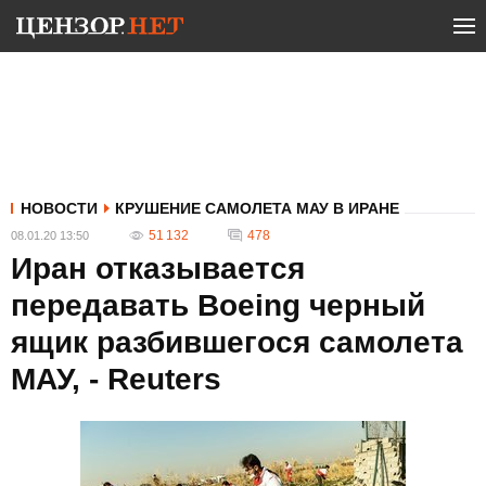
НОВОСТИ
КРУШЕНИЕ САМОЛЕТА МАУ В ИРАНЕ
51 132
478
08.01.20 13:50
Иран отказывается
передавать Boeing черный
ящик разбившегося самолета
МАУ, - Reuters