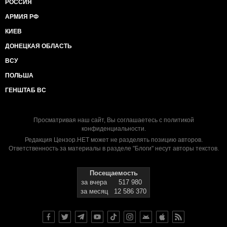
РОССИЯ
АРМИЯ РФ
КИЕВ
ДОНЕЦКАЯ ОБЛАСТЬ
ВСУ
ПОЛЬША
ГЕНШТАБ ВС
Просматривая наш сайт, Вы соглашаетесь с
политикой
конфиденциальности
.
Редакция Цензор.НЕТ может не разделять позицию авторов.
Ответственность за материалы в разделе "Блоги" несут авторы текстов.
Посещаемость
за вчера
517 980
за месяц
12 586 370