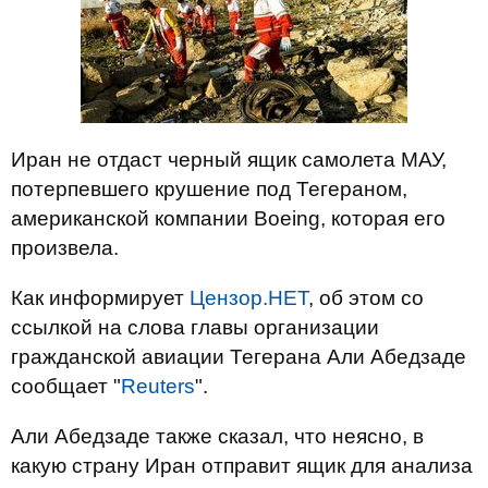
Иран не отдаст черный ящик самолета МАУ,
потерпевшего крушение под Тегераном,
американской компании Boeing, которая его
произвела.
Как информирует
Цензор.НЕТ
, об этом со
ссылкой на слова главы организации
гражданской авиации Тегерана Али Абедзаде
сообщает "
Reuters
".
Али Абедзаде также сказал, что неясно, в
какую страну Иран отправит ящик для анализа