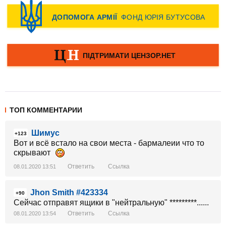
ТОП КОММЕНТАРИИ
Шимус
+123
Вот и всё встало на свои места - бармалеии что то
скрывают
Ответить
Ссылка
08.01.2020 13:51
Jhon Smith #423334
+90
Сейчас отправят ящики в "нейтральную" *********......
Ответить
Ссылка
08.01.2020 13:54