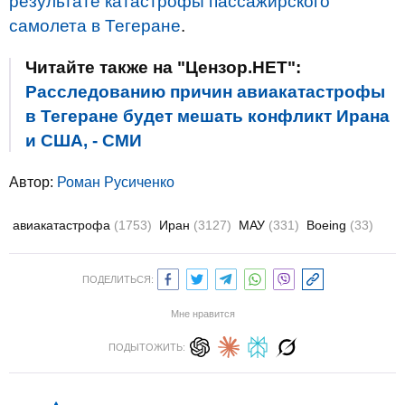
результате катастрофы пассажирского
самолета в Тегеране
.
Читайте также на "Цензор.НЕТ":
Расследованию причин авиакатастрофы
в Тегеране будет мешать конфликт Ирана
и США, - СМИ
Автор:
Роман Русиченко
авиакатастрофа
(1753)
Иран
(3127)
МАУ
(331)
Boeing
(33)
ПОДЕЛИТЬСЯ:
Мне нравится
ПОДЫТОЖИТЬ: