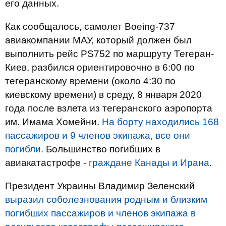
его данных.
Как сообщалось, самолет Boeing-737
авиакомпании МАУ, который должен был
выполнить рейс PS752 по маршруту Тегеран-
Киев, разбился ориентировочно в 6:00 по
тегеранскому времени (около 4:30 по
киевскому времени) в среду, 8 января 2020
года после взлета из тегеранского аэропорта
им. Имама Хомейни.
На борту находились 168
пассажиров и 9 членов экипажа, все они
погибли.
Большинство погибших в
авиакатастрофе -
граждане Канады и Ирана
.
Президент Украины Владимир Зеленский
выразил соболезнования родным и близким
погибших пассажиров и членов экипажа в