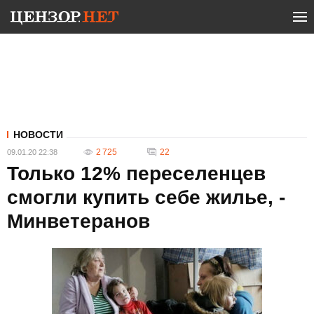
НОВОСТИ
2 725
22
09.01.20 22:38
Только 12% переселенцев
смогли купить себе жилье, -
Минветеранов