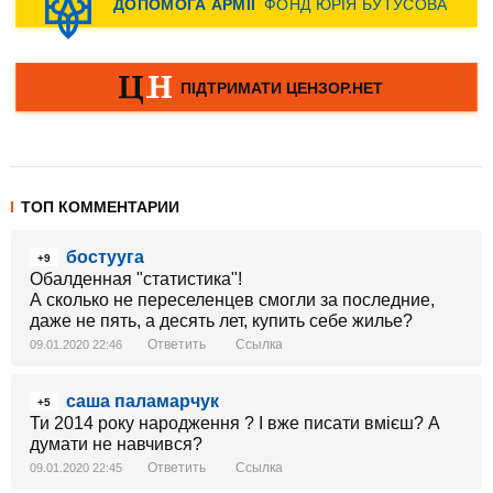
ТОП КОММЕНТАРИИ
бостууга
+9
Обалденная "статистика"!
А сколько не переселенцев смогли за последние,
даже не пять, а десять лет, купить себе жилье?
Ответить
Ссылка
09.01.2020 22:46
саша паламарчук
+5
Ти 2014 року народження ? І вже писати вмієш? А
думати не навчився?
Ответить
Ссылка
09.01.2020 22:45