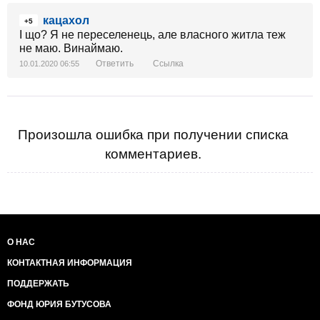
кацахол
+5
І що? Я не переселенець, але власного житла теж
не маю. Винаймаю.
Ответить
Ссылка
10.01.2020 06:55
Произошла ошибка при получении списка
комментариев.
О НАС
КОНТАКТНАЯ ИНФОРМАЦИЯ
ПОДДЕРЖАТЬ
ФОНД ЮРИЯ БУТУСОВА