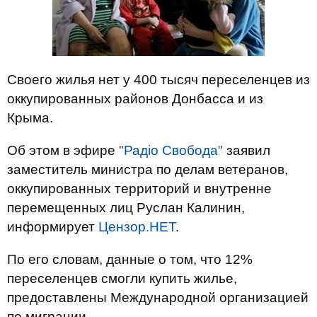
Своего жилья нет у 400 тысяч переселенцев из
оккупированных районов Донбасса и из
Крыма.
Об этом в эфире
"Радіо Свобода"
заявил
заместитель министра по делам ветеранов,
оккупированных территорий и внутренне
перемещенных лиц Руслан Калинин,
информирует
Цензор.НЕТ
.
По его словам, данные о том, что 12%
переселенцев смогли купить жилье,
предоставлены Международной организацией
по миграции.