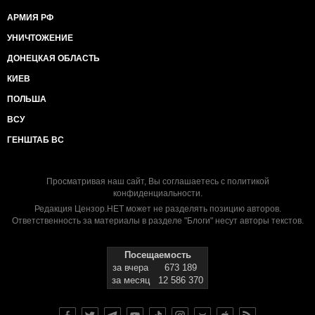
АРМИЯ РФ
УНИЧТОЖЕНИЕ
ДОНЕЦКАЯ ОБЛАСТЬ
КИЕВ
ПОЛЬША
ВСУ
ГЕНШТАБ ВС
Просматривая наш сайт, Вы соглашаетесь с
политикой
конфиденциальности
.
Редакция Цензор.НЕТ может не разделять позицию авторов.
Ответственность за материалы в разделе "Блоги" несут авторы текстов.
Посещаемость
за вчера
673 189
за месяц
12 586 370