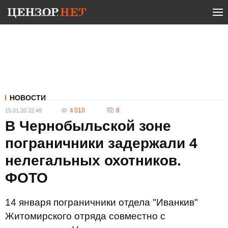
НОВОСТИ
4 010
8
15.01.20 22:49
В Чернобыльской зоне
пограничники задержали 4
нелегальных охотников.
ФОТО
14 января пограничники отдела "Иванкив"
Житомирского отряда совместно с