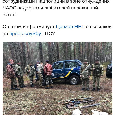
сотрудниками Нацполиции в зоне отчуждения
ЧАЭС задержали любителей незаконной
охоты.
Об этом информирует
Цензор.НЕТ
со ссылкой
на
пресс-службу
ГПСУ.