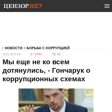
НОВОСТИ
БОРЬБА С КОРРУПЦИЕЙ
4 093
63
20.01.20 07:59
Мы еще не ко всем
дотянулись, - Гончарук о
коррупционных схемах