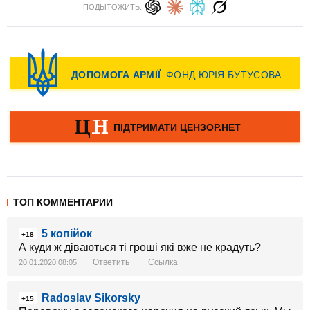
ПОДЫТОЖИТЬ:
ТОП КОММЕНТАРИИ
5 копійок
+18
А куди ж діваються ті гроші які вже не крадуть?
Ответить
Ссылка
20.01.2020 08:05
Radoslav Sikorsky
+15