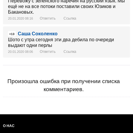
Перевожу с зеленского наречия на русский язык. Мы
ещё не на все потоки поставили своих Юзиков и
Бакановых.
Ответить
Ссылка
20.01.2020 08:16
Саша Соколенко
+13
Шото с утра сегодня эти два дебила по очереди
выдают одни перлы
Ответить
Ссылка
20.01.2020 08:06
Произошла ошибка при получении списка
комментариев.
О НАС