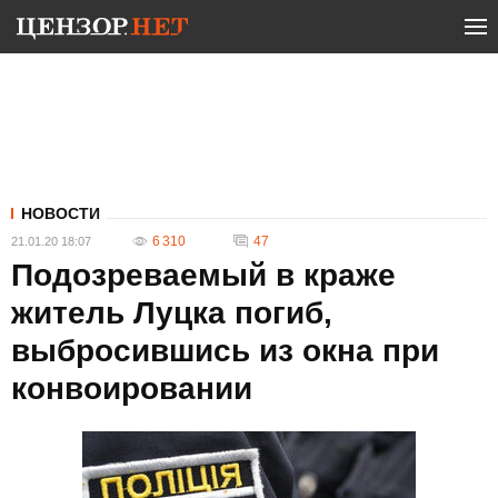
НОВОСТИ
6 310
47
21.01.20 18:07
Подозреваемый в краже
житель Луцка погиб,
выбросившись из окна при
конвоировании