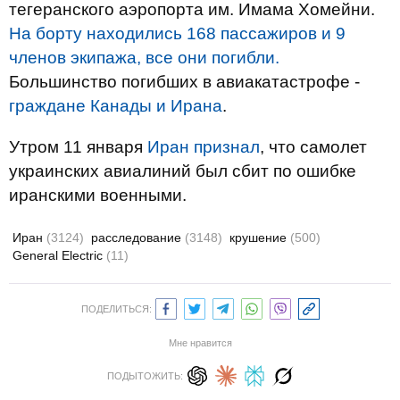
тегеранского аэропорта им. Имама Хомейни.
На борту находились 168 пассажиров и 9
членов экипажа, все они погибли.
Большинство погибших в авиакатастрофе -
граждане Канады и Ирана
.
Утром 11 января
Иран признал
, что самолет
украинских авиалиний был сбит по ошибке
иранскими военными.
Иран
(3124)
расследование
(3148)
крушение
(500)
General Electric
(11)
ПОДЕЛИТЬСЯ:
Мне нравится
ПОДЫТОЖИТЬ: