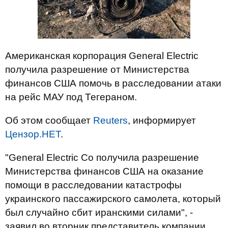
Американская корпорация General Electric
получила разрешение от Министерства
финансов США помочь в расследовании атаки
на рейс МАУ под Тегераном.
Об этом сообщает
Reuters
, информирует
Цензор.НЕТ
.
"General Electric Co получила разрешение
Министерства финансов США на оказание
помощи в расследовании катастрофы
украинского пассажирского самолета, который
был случайно сбит иранскими силами", -
заявил во вторник представитель компании.