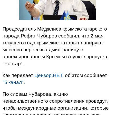
Председатель Меджлиса крымскотатарского
народа Рефат Чубаров сообщил, что 2 мая
текущего года крымские татары планируют
массово пересечь админграницу с
аннексированным Крымом в пункте пропуска
"Чонгар".
Как передает
Цензор.НЕТ,
об этом сообщает
"5 канал".
По словам Чубарова, акцию
ненасильственного сопротивления проведут,
чтобы международные организации, которые
"постоянно на словах осуждают аннексию