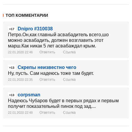
ТОП КОММЕНТАРИИ
Dnipro #310038
+17
Петро.Он,как главный асвабадитель всего,шо
можно асвабадить, должен возглавить этот
марш.Как никак 5 лет асвабаждал крым.
Ответить
Ссылка
22.01.2020 22:46
Скрепы неизвестно чего
+13
Ну, пусть. Сам надеюсь тоже там будет.
Ответить
Ссылка
22.01.2020 22:35
corpsman
+13
Надеюсь Чубаров будет в первых рядах и первым
получит показательный пинок под зад....
Ответить
Ссылка
22.01.2020 22:48