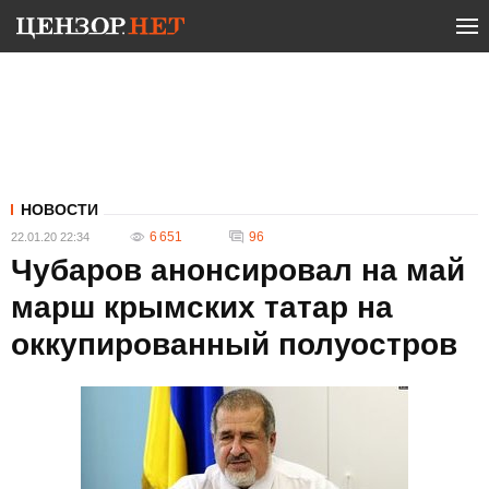
НОВОСТИ
6 651
96
22.01.20 22:34
Чубаров анонсировал на май
марш крымских татар на
оккупированный полуостров