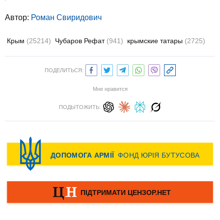
Автор:
Роман Свиридович
Крым
(25214)
Чубаров Рефат
(941)
крымские татары
(2725)
ПОДЕЛИТЬСЯ:
Мне нравится
ПОДЫТОЖИТЬ: