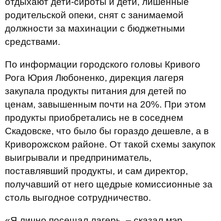
отдыхают дети-сироты и дети, лишенные
родительской опеки, снят с занимаемой
должности за махинации с бюджетными
средствами.
По информации городского головы Кривого
Рога Юрия Любоненко, дирекция лагеря
закупала продукты питания для детей по
ценам, завышенным почти на 20%. При этом
продукты приобретались не в соседнем
Скадовске, что было бы гораздо дешевле, а в
Криворожском районе. От такой схемы закупок
выигрывали и предприниматель,
поставлявший продукты, и сам директор,
получавший от него щедрые комиссионные за
столь выгодное сотрудничество.
«Я лично посещал лагерь, – сказал мэр