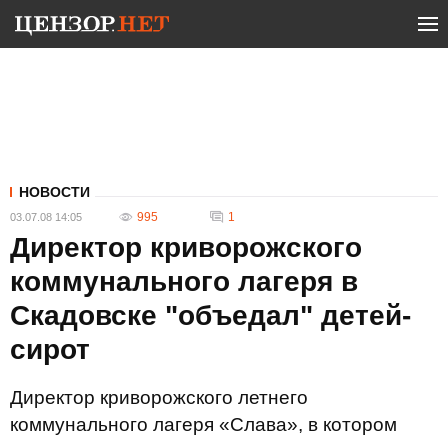
НОВОСТИ
995
1
03.07.08 14:05
Директор криворожского
коммунального лагеря в
Скадовске "объедал" детей-
сирот
Директор криворожского летнего
коммунального лагеря «Слава», в котором