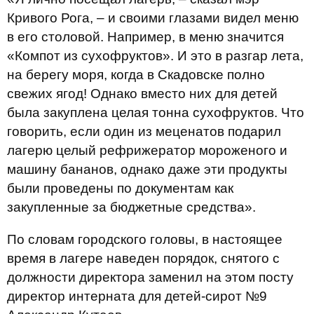
Кривого Рога, – и своими глазами видел меню
в его столовой. Например, в меню значится
«Компот из сухофруктов». И это в разгар лета,
на берегу моря, когда в Скадовске полно
свежих ягод! Однако вместо них для детей
была закуплена целая тонна сухофруктов. Что
говорить, если один из меценатов подарил
лагерю целый рефрижератор мороженого и
машину бананов, однако даже эти продукты
были проведены по документам как
закупленные за бюджетные средства».
По словам городского головы, в настоящее
время в лагере наведен порядок, снятого с
должности директора заменил на этом посту
директор интерната для детей-сирот №9