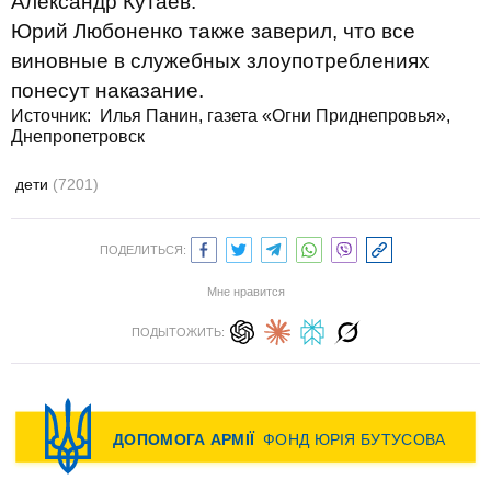
Александр Кутаев.
Юрий Любоненко также заверил, что все
виновные в служебных злоупотреблениях
понесут наказание.
Источник: Илья Панин, газета «Огни Приднепровья»,
Днепропетровск
дети
(7201)
ПОДЕЛИТЬСЯ:
Мне нравится
ПОДЫТОЖИТЬ: