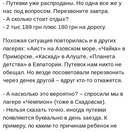
- Путевки уже распроданы. Но одна все же у
нас под вопросом. Перезвоните завтра.
- А сколько стоит отдых?
- 2 тыс 189 грн плюс 180 грн на дорогу.
Похожая ситуация повторилась и в других
лагерях: «Аист» на Азовском море, «Чайка» в
Приморске, «Каскад» в Алуште, «Планета
детства» в Евпатории. Путевок нам никто не
обещал. Но везде посоветовали перезвонить
через денек другой – вдруг кто-то откажется.
- А насколько это вероятно? – спросили мы в
лагере «Чемпион» (тоже в Скадовске).
- Нельзя сказать точно, иногда путевки
появляются буквально в день заезда. К
примеру, по каким-то причинам ребенок не