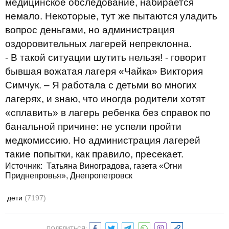
медицинское обследование, набирается
немало. Некоторые, тут же пытаются уладить
вопрос деньгами, но администрация
оздоровительных лагерей непреклонна.
- В такой ситуации шутить нельзя! - говорит
бывшая вожатая лагеря «Чайка» Виктория
Симчук. – Я работала с детьми во многих
лагерях, и знаю, что иногда родители хотят
«сплавить» в лагерь ребенка без справок по
банальной причине: не успели пройти
медкомиссию. Но администрация лагерей
такие попытки, как правило, пресекает.
Источник: Татьяна Виноградова, газета «Огни
Приднепровья», Днепропетровск
дети
(7197)
ПОДЕЛИТЬСЯ: