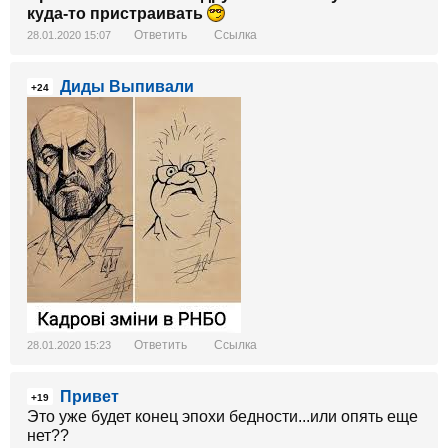
куда-то пристраивать
Ответить
Ссылка
28.01.2020 15:07
Диды Выпивали
+24
Ответить
Ссылка
28.01.2020 15:23
Привет
+19
Это уже будет конец эпохи бедности...или опять еще
нет??