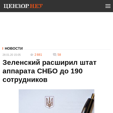
НОВОСТИ
2 881
58
28.01.20 15:05
Зеленский расширил штат
аппарата СНБО до 190
сотрудников