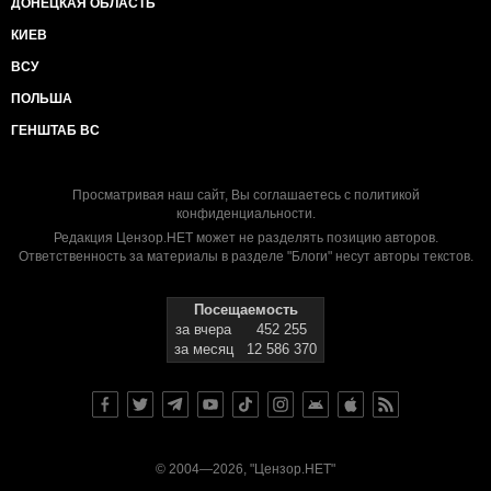
ДОНЕЦКАЯ ОБЛАСТЬ
КИЕВ
ВСУ
ПОЛЬША
ГЕНШТАБ ВС
Просматривая наш сайт, Вы соглашаетесь с
политикой
конфиденциальности
.
Редакция Цензор.НЕТ может не разделять позицию авторов.
Ответственность за материалы в разделе "Блоги" несут авторы текстов.
Посещаемость
за вчера
452 255
за месяц
12 586 370
© 2004—2026, "Цензор.НЕТ"