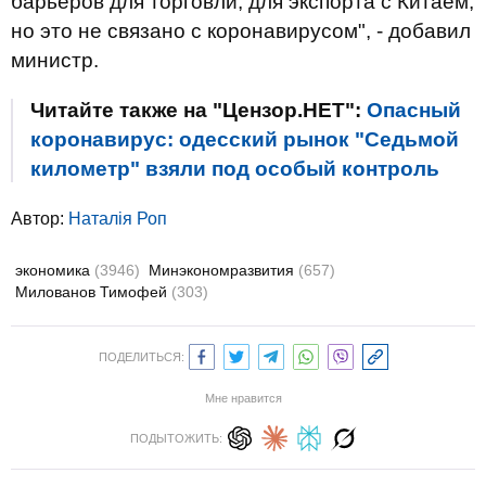
барьеров для торговли, для экспорта с Китаем,
но это не связано с коронавирусом", - добавил
министр.
Читайте также на "Цензор.НЕТ":
Опасный
коронавирус: одесский рынок "Седьмой
километр" взяли под особый контроль
Автор:
Наталія Роп
экономика
(3946)
Минэкономразвития
(657)
Милованов Тимофей
(303)
ПОДЕЛИТЬСЯ:
Мне нравится
ПОДЫТОЖИТЬ: