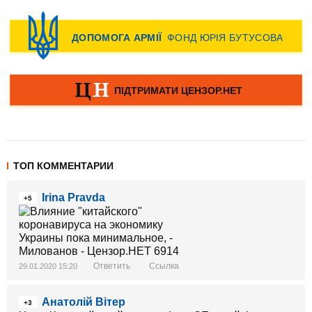
ТОП КОММЕНТАРИИ
Irina Pravda
+5
Ответить
Ссылка
29.01.2020 15:20
Анатолій Вітер
+3