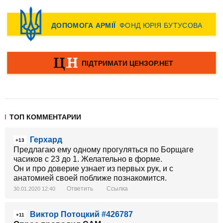
ТОП КОММЕНТАРИИ
Герхард
+13
Предлагаю ему одному прогуляться по Борщаге
часиков с 23 до 1. Желательно в форме.
Он и про доверие узнает из первых рук, и с
анатомией своей поближе познакомится.
Ответить
Ссылка
30.01.2020 12:40
Виктор Потоцкий #426787
+11