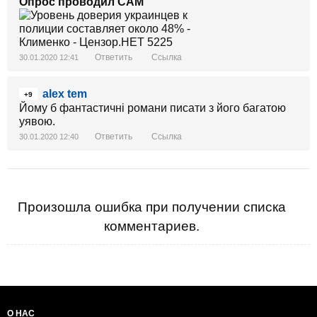
Опрос проводил САМ
Ответить
Ссылка
30.01.2020 12:41
alex tem
+9
Йому б фантастичні романи писати з його багатою
уявою.
Ответить
Ссылка
30.01.2020 12:40
Произошла ошибка при получении списка
комментариев.
О НАС