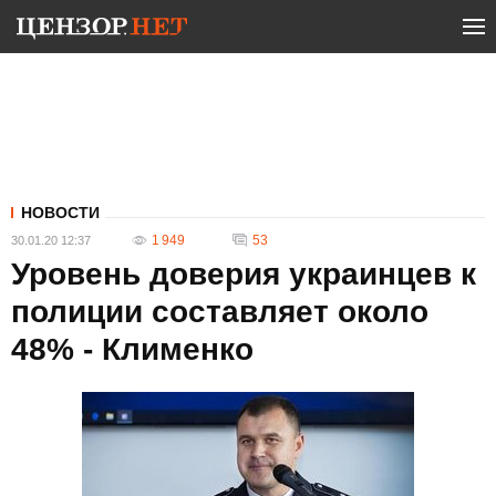
НОВОСТИ
1 949
53
30.01.20 12:37
Уровень доверия украинцев к
полиции составляет около
48% - Клименко