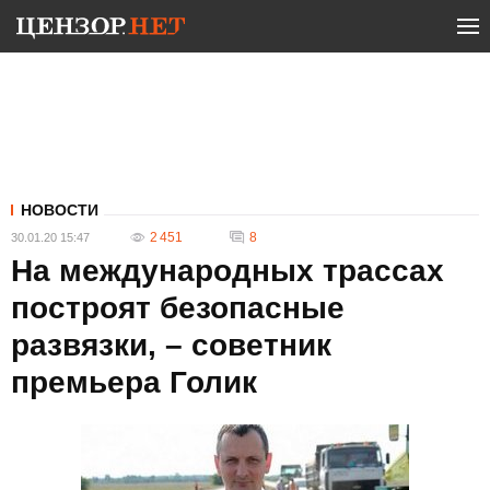
НОВОСТИ
2 451
8
30.01.20 15:47
На международных трассах
построят безопасные
развязки, – советник
премьера Голик